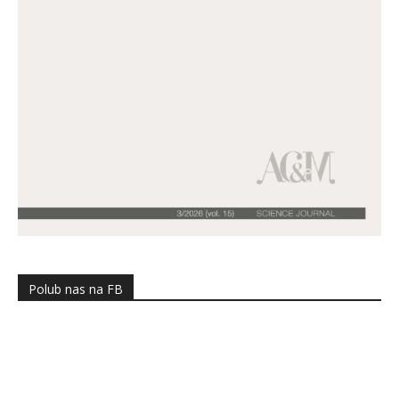
Polub nas na FB