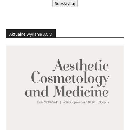
Subskrybuj
Aktualne wydanie ACM