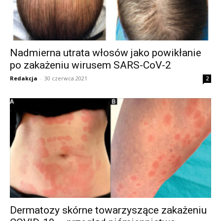
Nadmierna utrata włosów jako powikłanie
po zakażeniu wirusem SARS-CoV-2
Redakcja
-
30 czerwca 2021
2
Dermatozy skórne towarzyszące zakażeniu