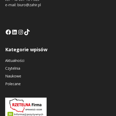
e-mail: biuro@zahir.pl
Facebook
LinkedIn
Tik Tok KE
Instagramm KE
Kategorie wpisów
Aktualności
Czytelnia
Naukowe
Polecane