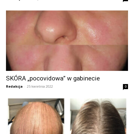
SKÓRA „pocovidowa” w gabinecie
Redakcja
-
25 kwietnia 2022
0