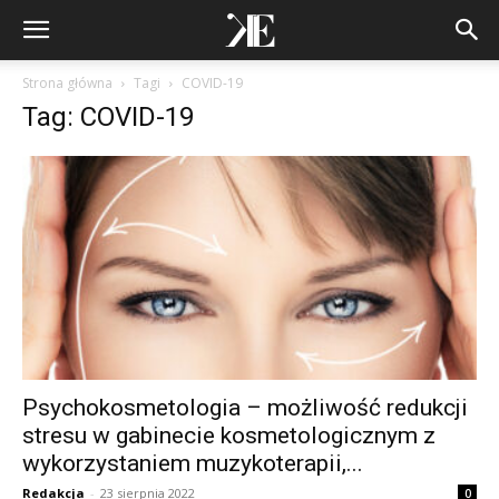
Strona główna
Tagi
COVID-19
Tag: COVID-19
Psychokosmetologia – możliwość redukcji
stresu w gabinecie kosmetologicznym z
wykorzystaniem muzykoterapii,...
Redakcja
-
23 sierpnia 2022
0