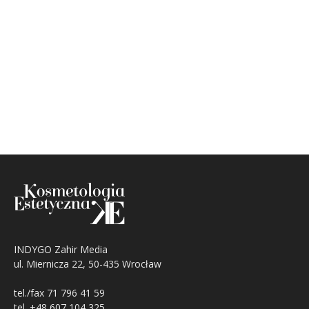
INDYGO Zahir Media
ul. Miernicza 22, 50-435 Wrocław
tel./fax 71 796 41 59
tel. +48 607 104 325