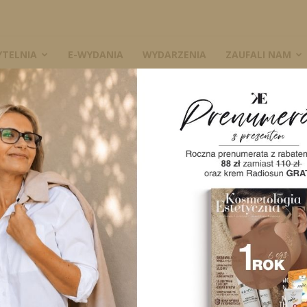
YTELNIA
E-WYDANIA
WYDARZENIA
ZAUFALI NAM
W
A
Wpływ biomikronakłuwania oraz
składników aktywnych na
parametry skóry u kobiet z...