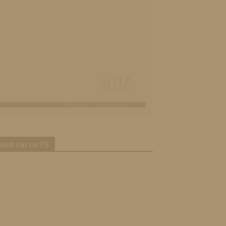
olub nas na FB