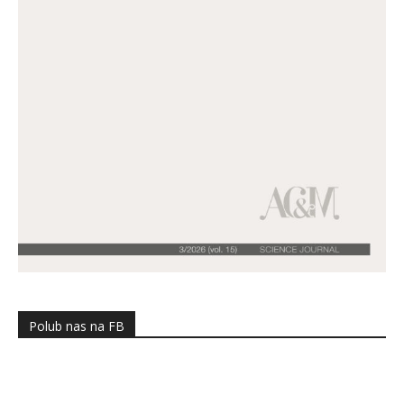
Polub nas na FB