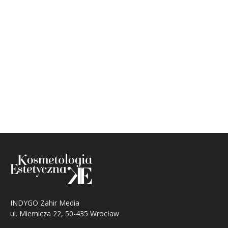
INDYGO Zahir Media
ul. Miernicza 22, 50-435 Wrocław