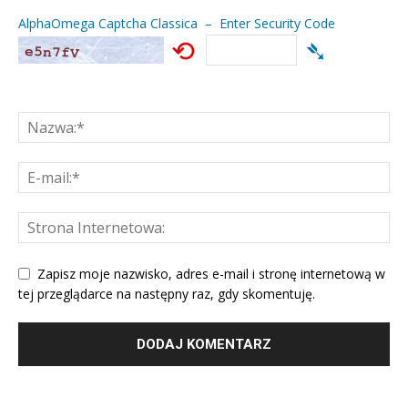
AlphaOmega Captcha Classica – Enter Security Code
⟲
➴
Zapisz moje nazwisko, adres e-mail i stronę internetową w
tej przeglądarce na następny raz, gdy skomentuję.