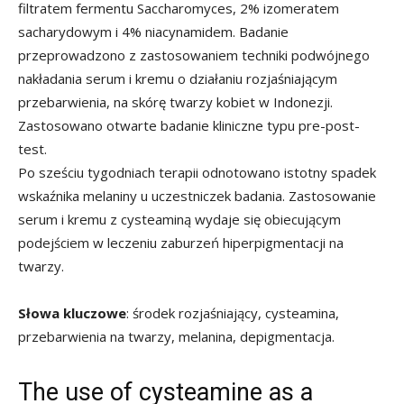
filtratem fermentu Saccharomyces, 2% izomeratem
sacharydowym i 4% niacynamidem. Badanie
przeprowadzono z zastosowaniem techniki podwójnego
nakładania serum i kremu o działaniu rozjaśniającym
przebarwienia, na skórę twarzy kobiet w Indonezji.
Zastosowano otwarte badanie kliniczne typu pre-post-
test.
Po sześciu tygodniach terapii odnotowano istotny spadek
wskaźnika melaniny u uczestniczek badania. Zastosowanie
serum i kremu z cysteaminą wydaje się obiecującym
podejściem w leczeniu zaburzeń hiperpigmentacji na
twarzy.
Słowa kluczowe
: środek rozjaśniający, cysteamina,
przebarwienia na twarzy, melanina, depigmentacja.
The use of cysteamine as a