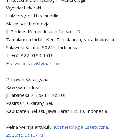
Wydział Lekarski
Uniwersytet Hasanuddin
Makassar, Indonezja
Jl. Perintis Kemerdekaan No.Km. 10
Tamalanrea Indah, Kec. Tamalanrea, Kota Makassar
Sulawesi Selatan 90245, Indonesia
T: +62 822 9190 9016
E:
asvinanis.dv@gmail.com
2. Lipwih Synergylab
Kawasan Industri
Jl. Jababeka 2 Blok EE No.10E
Pasirsari, Cikarang Sel.
Kabupaten Bekasi, Jawa Barat 17530, Indonesia
Pełna wersja artykułu:
Kosmetologia Estetyczna.
2026;15(3):13-18