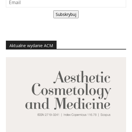
Subskrybuj
Aktualne wydanie ACM