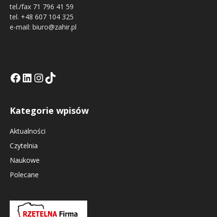
tel./fax 71 796 41 59
tel. +48 607 104 325
e-mail: biuro@zahir.pl
Facebook
LinkedIn
Tik Tok KE
Instagramm KE
Kategorie wpisów
Aktualności
Czytelnia
Naukowe
Polecane