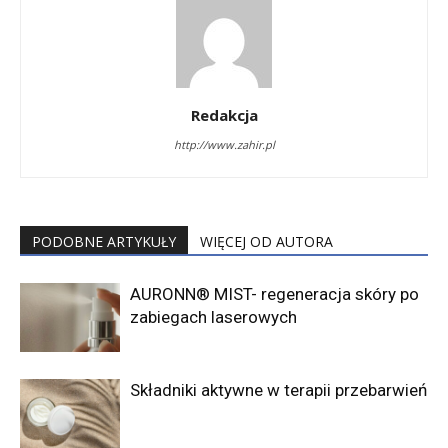
Redakcja
http://www.zahir.pl
PODOBNE ARTYKUŁY
WIĘCEJ OD AUTORA
AURONN® MIST- regeneracja skóry po
zabiegach laserowych
Składniki aktywne w terapii przebarwień