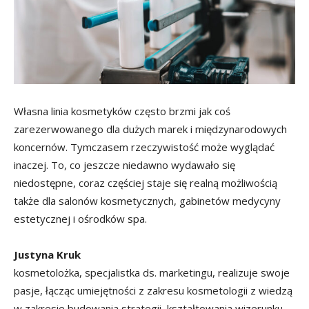
Własna linia kosmetyków często brzmi jak coś
zarezerwowanego dla dużych marek i międzynarodowych
koncernów. Tymczasem rzeczywistość może wyglądać
inaczej. To, co jeszcze niedawno wydawało się
niedostępne, coraz częściej staje się realną możliwością
także dla salonów kosmetycznych, gabinetów medycyny
estetycznej i ośrodków spa.
Justyna Kruk
kosmetolożka, specjalistka ds. marketingu, realizuje swoje
pasje, łącząc umiejętności z zakresu kosmetologii z wiedzą
w zakresie budowania strategii, kształtowania wizerunku,