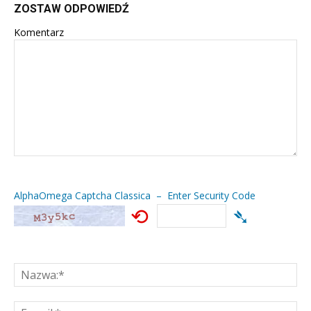
ZOSTAW ODPOWIEDŹ
Komentarz
AlphaOmega Captcha Classica – Enter Security Code
⟲
➴