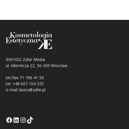
INDYGO Zahir Media
ul. Miernicza 22, 50-435 Wrocław
tel./fax 71 796 41 59
tel. +48 607 104 325
e-mail: biuro@zahir.pl
Facebook
LinkedIn
Tik Tok KE
Instagramm KE