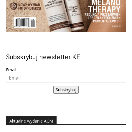
Subskrybuj newsletter KE
Email
Subskrybuj
Aktualne wydanie ACM