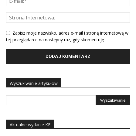
Zapisz moje nazwisko, adres e-mail i stronę internetową w
tej przeglądarce na następny raz, gdy skomentuję.
Wyszukiwanie artykułów
Aktualne wydanie KE