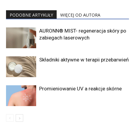
PODOBNE ARTYKUŁY
WIĘCEJ OD AUTORA
AURONN® MIST- regeneracja skóry po
zabiegach laserowych
Składniki aktywne w terapii przebarwień
Promieniowanie UV a reakcje skórne