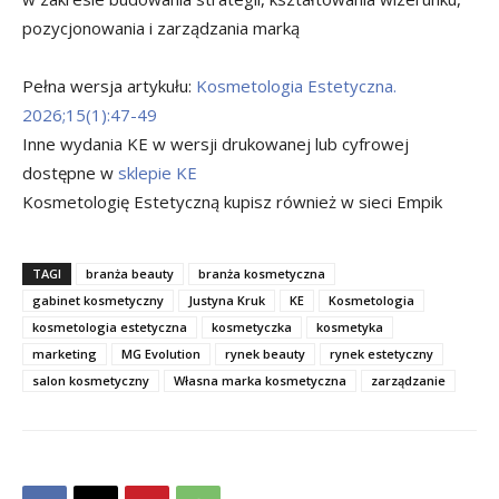
pozycjonowania i zarządzania marką
Pełna wersja artykułu:
Kosmetologia Estetyczna.
2026;15(1):47-49
Inne wydania KE w wersji drukowanej lub cyfrowej
dostępne w
sklepie KE
Kosmetologię Estetyczną kupisz również w sieci Empik
TAGI
branża beauty
branża kosmetyczna
gabinet kosmetyczny
Justyna Kruk
KE
Kosmetologia
kosmetologia estetyczna
kosmetyczka
kosmetyka
marketing
MG Evolution
rynek beauty
rynek estetyczny
salon kosmetyczny
Własna marka kosmetyczna
zarządzanie