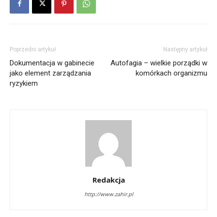
Poprzedni artykuł
Następny artykuł
Dokumentacja w gabinecie
Autofagia – wielkie porządki w
jako element zarządzania
komórkach organizmu
ryzykiem
Redakcja
http://www.zahir.pl