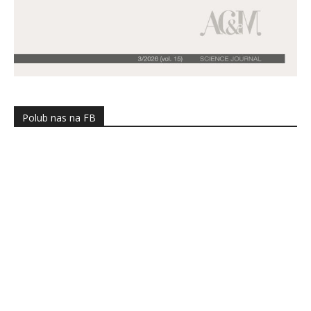
Polub nas na FB