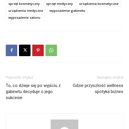
sprzęt kosmetyczny
sprzęt medyczny
urządzenia kosmetyczne
urządzenia medyczne
wyposażenie gabinetu
wyposażenie salonu
Poprzedni artykuł
Następny artykuł
To, co dzieje się po wyjściu z
Gdzie przyszłość wellness
gabinetu decyduje o jego
spotyka biznes
sukcesie