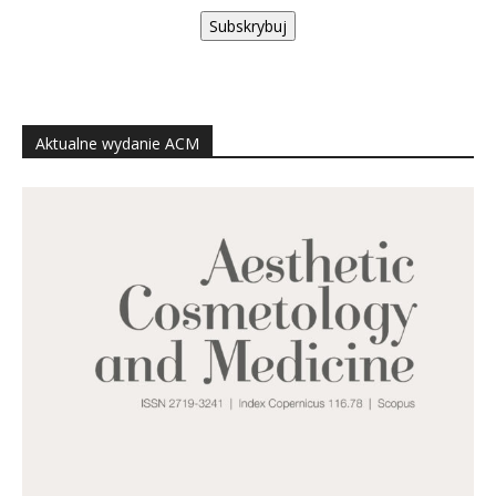
Subskrybuj
Aktualne wydanie ACM