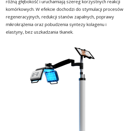
różną głębokość i uruchamiają szereg korzystnych reakcji
komórkowych. W efekcie dochodzi do stymulacji procesów
regeneracyjnych, redukcji stanów zapalnych, poprawy
mikrokrążenia oraz pobudzenia syntezy kolagenu i
elastyny, bez uszkadzania tkanek.