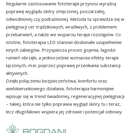
Regularne zastosowanie fototerapii przynosi wyraźną
poprawę wyglądu skóry zmęczonej, poszarzałej,
odwodnionej czy podrażnionej. Metoda ta sprawdza się w
pielęgnacji cer trądzikowych, wrażliwych, z problemem
przebarwień, a także we wsparciu terapii rozstępów. Co
istotne, fototerapia LED stanowi doskonałe uzupełnienie
innych zabiegów. Przyspiesza proces gojenia, łagodzi
rumień obrzęki, a jednocześnie wzmacnia efekty terapii
łączonych, m.in. poprzez poprawę przenikania substancji
aktywnych.
Dzięki połączeniu bezpieczeństwa, komfortu oraz
wielokierunkowego działania, fototerapia harmonijnie
wpisuje się w trend świadomej, regeneracyjnej pielęgnacji
– takiej, która nie tylko poprawia wygląd skóry tu i teraz,
lecz długofalowo wspiera jej zdrowie i potencjał odnowy.