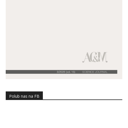
Polub nas na FB