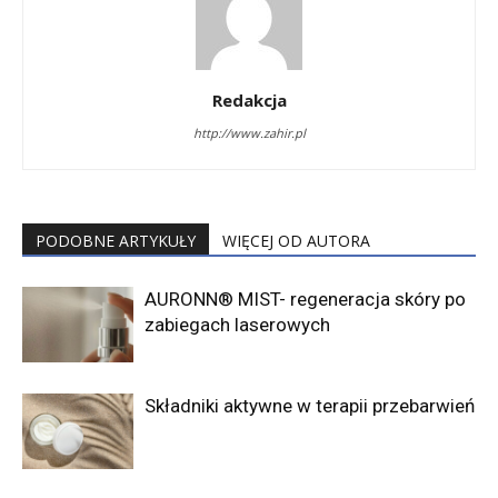
Redakcja
http://www.zahir.pl
PODOBNE ARTYKUŁY
WIĘCEJ OD AUTORA
AURONN® MIST- regeneracja skóry po
zabiegach laserowych
Składniki aktywne w terapii przebarwień