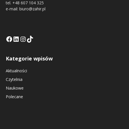
tel. +48 607 104 325
e-mail: biuro@zahir.pl
Facebook
LinkedIn
Tik Tok KE
Instagramm KE
Kategorie wpisów
Aktualności
Czytelnia
Naukowe
Polecane