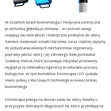
W ostatnich latach kosmetologia i medycyna estetyczna
przechodzą głęboką przemianę – w centrum uwagi
znajdują się naturalność i holistyczne podejście do skóry.
Zamiast maskować oznaki starzenia, coraz częściej dążymy
do pobudzania własnych mechanizmów regeneracji,
poprawy jakości skóry i jej zdrowego funkcjonowania.
Szukamy metod, które pozwalają odzyskać promienny
wygląd przy minimalnej ingerencji w naturalne procesy
biologiczne. W tym kontekście fototerapia LED zyskała
miano jednej z kluczowych technologii w nowoczesnej
kosmetologii.
Fototerapia polega na dostarczaniu do skóry światła o
precyzyjnie dobranych długościach fal, które przenikają na