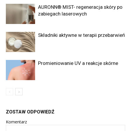
AURONN® MIST- regeneracja skóry po
zabiegach laserowych
Składniki aktywne w terapii przebarwień
Promieniowanie UV a reakcje skórne
ZOSTAW ODPOWIEDŹ
Komentarz