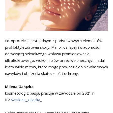
Fotoprotekcja jest jednym z podstawowych elementów
profilaktyki zdrowia skóry. Mimo rosnącej świadomości
dotyczącej szkodliwego wpływu promieniowania
ultrafioletowego, wokół filtrów przeciwsłonecznych nadal
krąży wiele mitów, które mogą prowadzić do niewłaściwych
nawyków i obniżenia skuteczności ochrony.
Milena Gałązka
kosmetolog z pasją, pracuje w zawodzie od 2021 r.
IG:
@milena_galazka_
Pełna wersja artykułu: Kosmetologia Estetyczna.