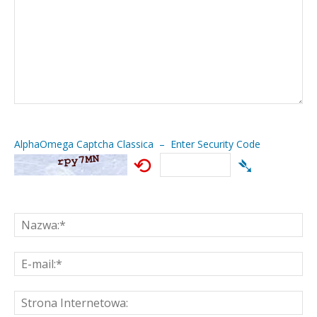
AlphaOmega Captcha Classica – Enter Security Code
⟲
➴