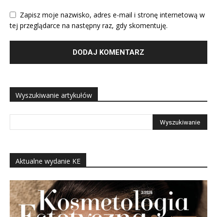
Zapisz moje nazwisko, adres e-mail i stronę internetową w
tej przeglądarce na następny raz, gdy skomentuję.
Wyszukiwanie artykułów
Aktualne wydanie KE