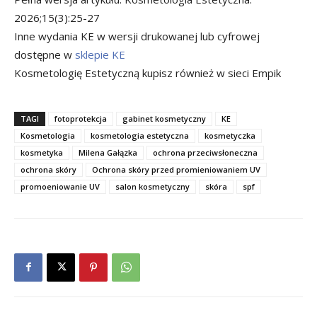
2026;15(3):25-27
Inne wydania KE w wersji drukowanej lub cyfrowej
dostępne w
sklepie KE
Kosmetologię Estetyczną kupisz również w sieci Empik
TAGI
fotoprotekcja
gabinet kosmetyczny
KE
Kosmetologia
kosmetologia estetyczna
kosmetyczka
kosmetyka
Milena Gałązka
ochrona przeciwsłoneczna
ochrona skóry
Ochrona skóry przed promieniowaniem UV
promoeniowanie UV
salon kosmetyczny
skóra
spf