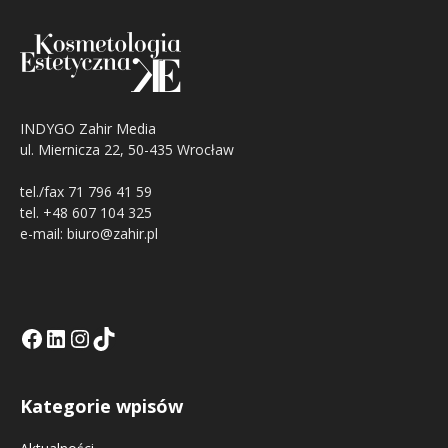
INDYGO Zahir Media
ul. Miernicza 22, 50-435 Wrocław
tel./fax 71 796 41 59
tel. +48 607 104 325
e-mail: biuro@zahir.pl
Facebook
LinkedIn
Tik Tok KE
Instagramm KE
Kategorie wpisów