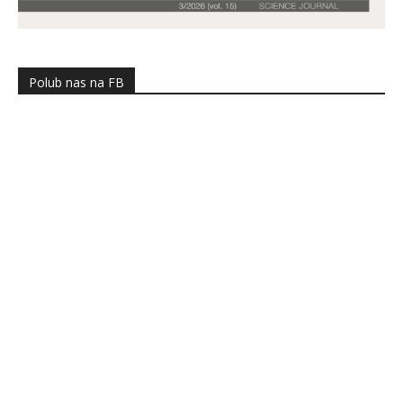
Polub nas na FB