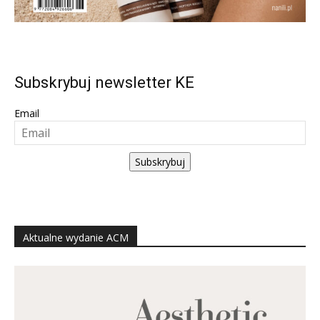
Subskrybuj newsletter KE
Email
Subskrybuj
Aktualne wydanie ACM