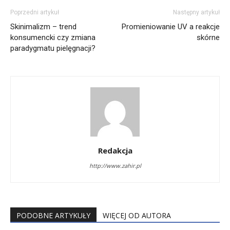
Poprzedni artykuł
Następny artykuł
Skinimalizm – trend
Promieniowanie UV a reakcje
konsumencki czy zmiana
skórne
paradygmatu pielęgnacji?
Redakcja
http://www.zahir.pl
PODOBNE ARTYKUŁY
WIĘCEJ OD AUTORA