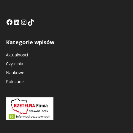
Facebook
LinkedIn
Tik Tok KE
Instagramm KE
Kategorie wpisów
Aktualności
Czytelnia
Naukowe
Polecane