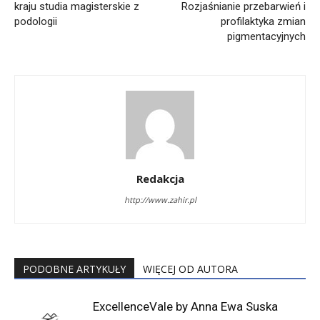
kraju studia magisterskie z
Rozjaśnianie przebarwień i
podologii
profilaktyka zmian
pigmentacyjnych
Redakcja
http://www.zahir.pl
PODOBNE ARTYKUŁY
WIĘCEJ OD AUTORA
ExcellenceVale by Anna Ewa Suska