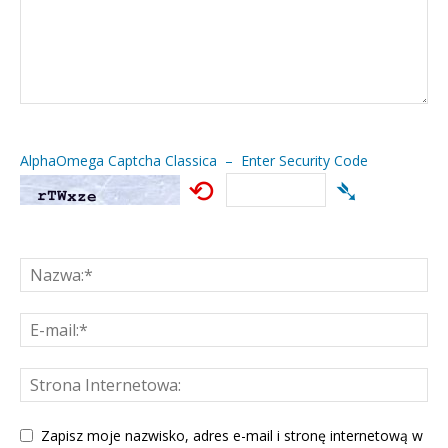
AlphaOmega Captcha Classica – Enter Security Code
⟲
➴
Zapisz moje nazwisko, adres e-mail i stronę internetową w