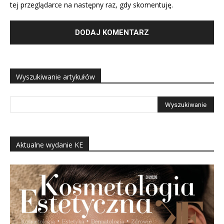
tej przeglądarce na następny raz, gdy skomentuję.
Wyszukiwanie artykułów
Aktualne wydanie KE