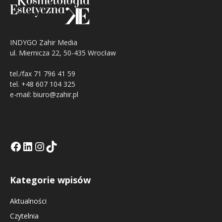
INDYGO Zahir Media
ul. Miernicza 22, 50-435 Wrocław
tel./fax 71 796 41 59
tel. +48 607 104 325
e-mail: biuro@zahir.pl
Facebook
LinkedIn
Tik Tok KE
Instagramm KE
Kategorie wpisów
Aktualności
Czytelnia