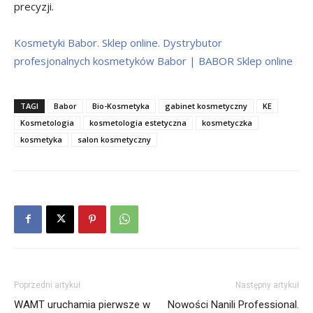
precyzji.
Kosmetyki Babor. Sklep online. Dystrybutor
profesjonalnych kosmetyków Babor | BABOR Sklep online
TAGI
Babor
Bio-Kosmetyka
gabinet kosmetyczny
KE
Kosmetologia
kosmetologia estetyczna
kosmetyczka
kosmetyka
salon kosmetyczny
Poprzedni artykuł
Następny artykuł
WAMT uruchamia pierwsze w
Nowości Nanili Professional.