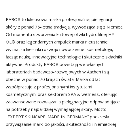
BABOR to luksusowa marka profesjonalnej pielęgnacji
skóry z ponad 75-letnią tradycją, wywodząca się z Niemiec.
Od momentu stworzenia kultowej oliwki hydrofilnej HY-
ÖL® oraz legendarnych ampułek marka nieustannie
wyznacza kierunki rozwoju nowoczesnej kosmetologii,
łącząc naukę, innowacyjne technologie i skuteczne składniki
aktywne. Produkty BABOR powstają we własnych
laboratoriach badawczo-rozwojowych w Aachen i są
obecne w ponad 70 krajach świata. Marka od lat
współpracuje z profesjonalnymi instytutami
kosmetycznymi oraz sektorem SPA & wellness, oferując
zaawansowane rozwiązania pielęgnacyjne odpowiadające
na potrzeby najbardziej wymagającej skóry. Motto
„EXPERT SKINCARE. MADE IN GERMANY” podkreśla
przywiązanie marki do jakości, skuteczności i niemieckiej