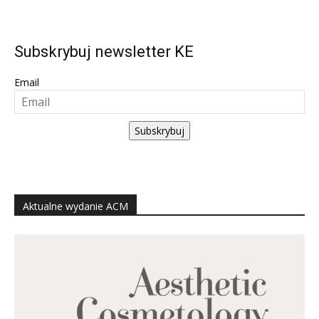
Subskrybuj newsletter KE
Email
Subskrybuj
Aktualne wydanie ACM