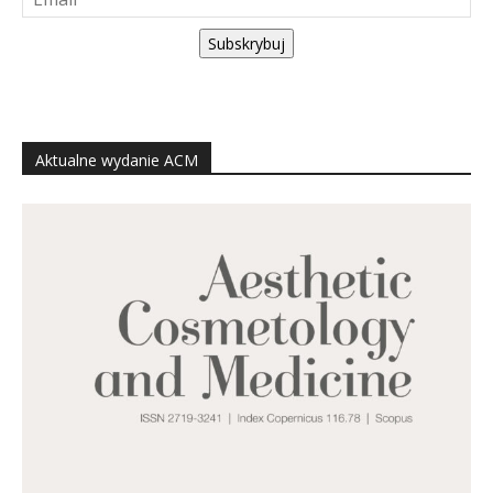
Subskrybuj
Aktualne wydanie ACM