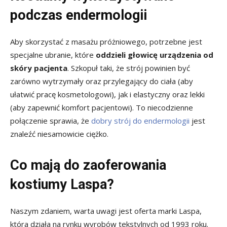
podczas endermologii
Aby skorzystać z masażu próżniowego, potrzebne jest
specjalne ubranie, które
oddzieli głowicę urządzenia od
skóry pacjenta
. Szkopuł taki, że strój powinien być
zarówno wytrzymały oraz przylegający do ciała (aby
ułatwić pracę kosmetologowi), jak i elastyczny oraz lekki
(aby zapewnić komfort pacjentowi). To niecodzienne
połączenie sprawia, że
dobry strój do endermologii
jest
znaleźć niesamowicie ciężko.
Co mają do zaoferowania
kostiumy Laspa?
Naszym zdaniem, warta uwagi jest oferta marki Laspa,
która działa na rynku wyrobów tekstylnych od 1993 roku.