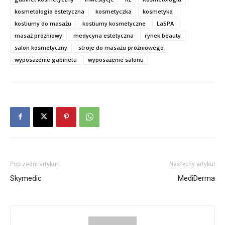
kosmetologia estetyczna
kosmetyczka
kosmetyka
kostiumy do masażu
kostiumy kosmetyczne
LaSPA
masaż próżniowy
medycyna estetyczna
rynek beauty
salon kosmetyczny
stroje do masażu próżniowego
wyposażenie gabinetu
wyposażenie salonu
Poprzedni artykuł
Następny artykuł
Skymedic
MediDerma