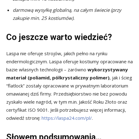
darmową wysyłkę globalną, na całym świecie (przy
zakupie min. 25 kostiumów).
Co jeszcze warto wiedzieć?
Laspa nie oferuje strojów, jakich pełno na rynku
endermologicznym. Laspa oferuje kostiumy opracowane na
bazie własnych technologii – zarówno
wykorzystywany
materiał (poliamid, półkrystaliczny polimer)
, jak i ścieg
“flatlock” zostały opracowane w prywatnym laboratorium
omawianej dziś firmy. Przedsiębiorstwo nie bez powodu
zyskało wiele nagród, w tym m.in. Jakość Roku Złoto oraz
certyfikat ISO 9001. Jeśli potrzebujesz więcej informacji,
odwiedź stronę:
https://laspa24.com/pl/
.
Słowem podsumowania…