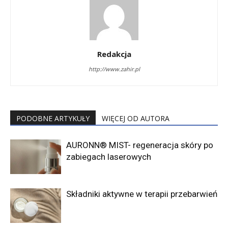
Redakcja
http://www.zahir.pl
PODOBNE ARTYKUŁY
WIĘCEJ OD AUTORA
AURONN® MIST- regeneracja skóry po
zabiegach laserowych
Składniki aktywne w terapii przebarwień