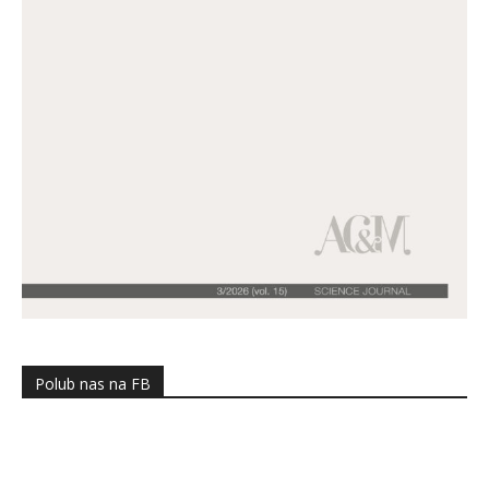
Polub nas na FB