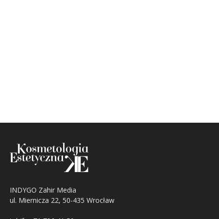
INDYGO Zahir Media
ul. Miernicza 22, 50-435 Wrocław