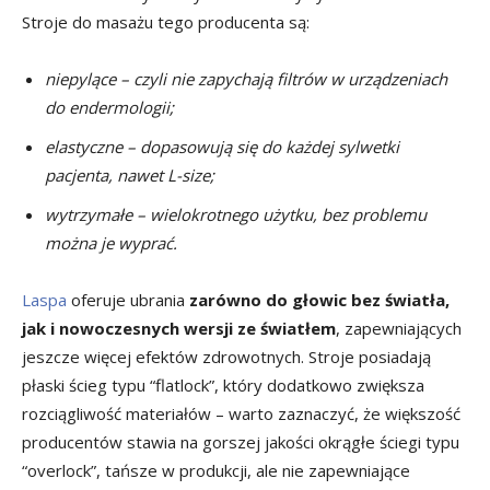
Stroje do masażu tego producenta są:
niepylące – czyli nie zapychają filtrów w urządzeniach
do endermologii;
elastyczne – dopasowują się do każdej sylwetki
pacjenta, nawet L-size;
wytrzymałe – wielokrotnego użytku, bez problemu
można je wyprać.
Laspa
oferuje ubrania
zarówno do głowic bez światła,
jak i nowoczesnych wersji ze światłem
, zapewniających
jeszcze więcej efektów zdrowotnych. Stroje posiadają
płaski ścieg typu “flatlock”, który dodatkowo zwiększa
rozciągliwość materiałów – warto zaznaczyć, że większość
producentów stawia na gorszej jakości okrągłe ściegi typu
“overlock”, tańsze w produkcji, ale nie zapewniające