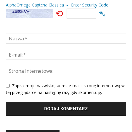
AlphaOmega Captcha Classica – Enter Security Code
⟲
➴
Zapisz moje nazwisko, adres e-mail i stronę internetową w
tej przeglądarce na następny raz, gdy skomentuję.