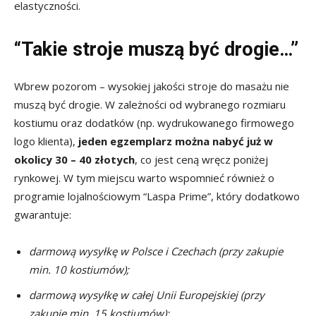
elastyczności.
“Takie stroje muszą być drogie…”
Wbrew pozorom – wysokiej jakości stroje do masażu nie
muszą być drogie. W zależności od wybranego rozmiaru
kostiumu oraz dodatków (np. wydrukowanego firmowego
logo klienta),
jeden egzemplarz można nabyć już w
okolicy 30 – 40 złotych
, co jest ceną wręcz poniżej
rynkowej. W tym miejscu warto wspomnieć również o
programie lojalnościowym “Laspa Prime”, który dodatkowo
gwarantuje:
darmową wysyłkę w Polsce i Czechach (przy zakupie
min. 10 kostiumów);
darmową wysyłkę w całej Unii Europejskiej (przy
zakupie min. 15 kostiumów);