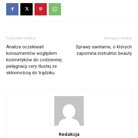
Poprzedni artykuł
Następny artykuł
Analiza oczekiwań
Sprawy sanitarne, o których
konsumentów względem
zapomina instruktor beauty
kosmetyków do codziennej
pielęgnacji cery tłustej ze
skłonnością do trądziku
Redakcja