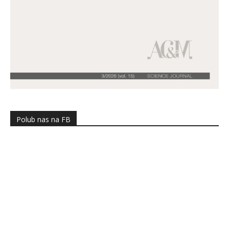
Polub nas na FB