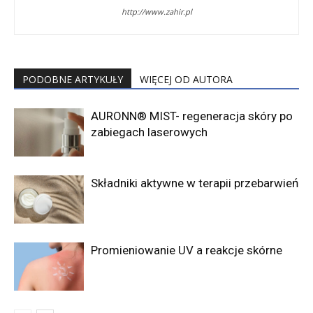
http://www.zahir.pl
PODOBNE ARTYKUŁY
WIĘCEJ OD AUTORA
AURONN® MIST- regeneracja skóry po
zabiegach laserowych
Składniki aktywne w terapii przebarwień
Promieniowanie UV a reakcje skórne