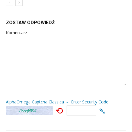
ZOSTAW ODPOWIEDŹ
Komentarz
AlphaOmega Captcha Classica – Enter Security Code
⟲
➴