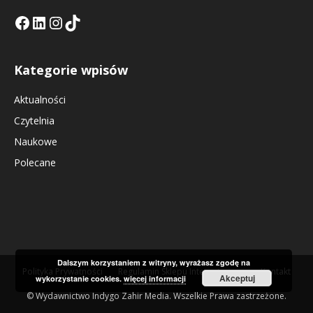
Facebook
LinkedIn
Tik Tok KE
Instagramm KE
Kategorie wpisów
Aktualności
Czytelnia
Naukowe
Polecane
Dalszym korzystaniem z witryny, wyrażasz zgodę na
Polityka Prywatności
Regulamin Sklepu Internetowego
Kontakt
Akceptuj
wykorzystanie cookies.
więcej informacji
© Wydawnictwo Indygo Zahir Media. Wszelkie Prawa zastrzeżone.