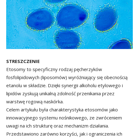
STRESZCZENIE
Etosomy to specyficzny rodzaj pęcherzyków
fosfolipidowych (liposomów) wyróżniający się obecnością
etanolu w składzie. Dzięki synergii alkoholu etylowego i
lipidów zyskują unikalną zdolność przenikania przez
warstwę rogową naskórka.
Celem artykułu była charakterystyka etosomów jako
innowacyjnego systemu nośnikowego, ze zwróceniem
uwagi na ich strukturę oraz mechanizm działania.
Przedstawiono zarówno korzyści, jak i ograniczenia ich