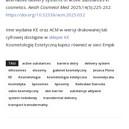
cosmetics.
Aesth Cosmetol Med
. 2025;14(5):225-232.
https://doi.org/10.52336/acm.2025.032
Inne wydania KE oraz ACM w wersji drukowanej lub
cyfrowej dostępne w
sklepie KE
Kosmetologię Estetyczną kupisz również w sieci Empik
TAGI
active substances
bariera skóry
delivery system
ethosomes
etosomy
gabinet kosmetyczny
Jessica Plona
KE
Kosmetologia
kosmetologia estetyczna
kosmetyczka
kosmetyka
liposomes
liposomy
Radosław Starosta
salon kosmetyczny
skin barrier
substancje aktywne
system nośnikowy
transdermal delivery
transport transdermalny