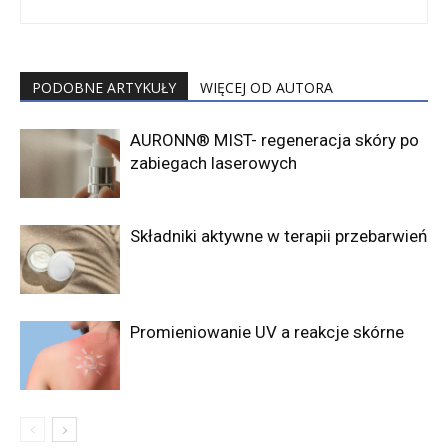
PODOBNE ARTYKUŁY
WIĘCEJ OD AUTORA
AURONN® MIST- regeneracja skóry po
zabiegach laserowych
Składniki aktywne w terapii przebarwień
Promieniowanie UV a reakcje skórne