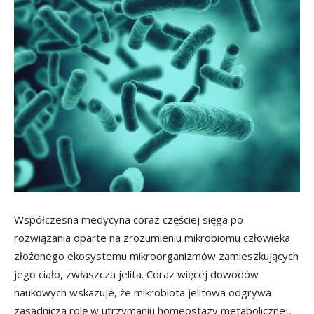
Współczesna medycyna coraz częściej sięga po
rozwiązania oparte na zrozumieniu mikrobiomu człowieka
złożonego ekosystemu mikroorganizmów zamieszkujących
jego ciało, zwłaszcza jelita. Coraz więcej dowodów
naukowych wskazuje, że mikrobiota jelitowa odgrywa
zasadniczą rolę w utrzymaniu homeostazy metabolicznej,