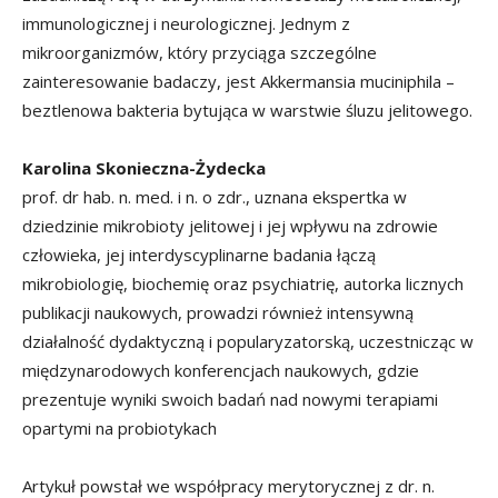
immunologicznej i neurologicznej. Jednym z
mikroorganizmów, który przyciąga szczególne
zainteresowanie badaczy, jest Akkermansia muciniphila –
beztlenowa bakteria bytująca w warstwie śluzu jelitowego.
Karolina Skonieczna-Żydecka
prof. dr hab. n. med. i n. o zdr., uznana ekspertka w
dziedzinie mikrobioty jelitowej i jej wpływu na zdrowie
człowieka, jej interdyscyplinarne badania łączą
mikrobiologię, biochemię oraz psychiatrię, autorka licznych
publikacji naukowych, prowadzi również intensywną
działalność dydaktyczną i popularyzatorską, uczestnicząc w
międzynarodowych konferencjach naukowych, gdzie
prezentuje wyniki swoich badań nad nowymi terapiami
opartymi na probiotykach
Artykuł powstał we współpracy merytorycznej z dr. n.