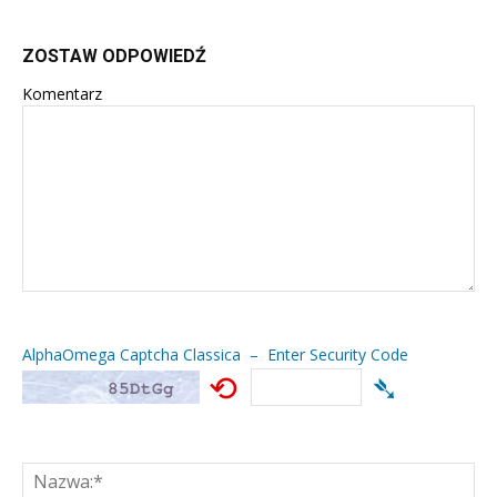
ZOSTAW ODPOWIEDŹ
Komentarz
AlphaOmega Captcha Classica – Enter Security Code
⟲
➴