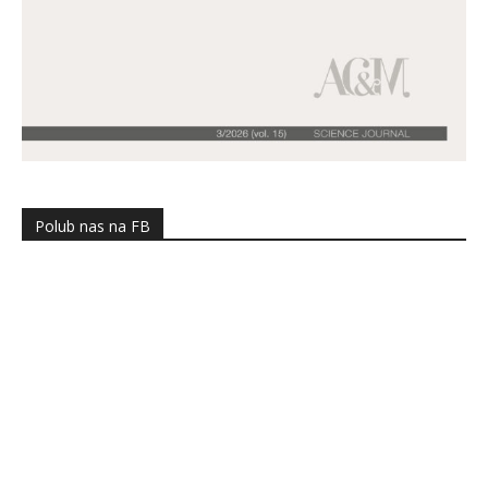
Polub nas na FB