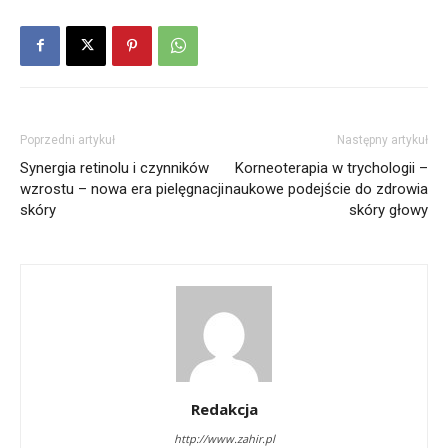
Poprzedni artykuł
Następny artykuł
Synergia retinolu i czynników
Korneoterapia w trychologii –
wzrostu – nowa era pielęgnacji
naukowe podejście do zdrowia
skóry
skóry głowy
Redakcja
http://www.zahir.pl