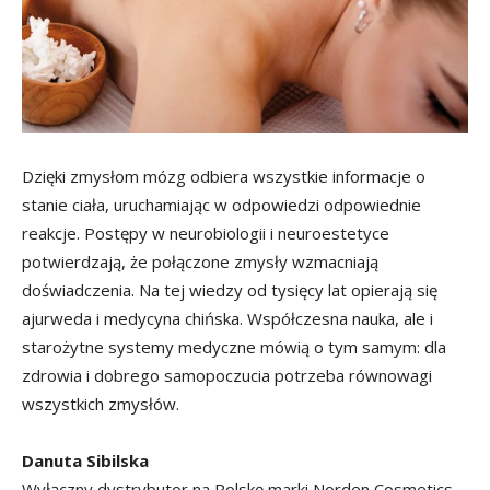
Dzięki zmysłom mózg odbiera wszystkie informacje o
stanie ciała, uruchamiając w odpowiedzi odpowiednie
reakcje. Postępy w neurobiologii i neuroestetyce
potwierdzają, że połączone zmysły wzmacniają
doświadczenia. Na tej wiedzy od tysięcy lat opierają się
ajurweda i medycyna chińska. Współczesna nauka, ale i
starożytne systemy medyczne mówią o tym samym: dla
zdrowia i dobrego samopoczucia potrzeba równowagi
wszystkich zmysłów.
Danuta Sibilska
Wyłączny dystrybutor na Polskę marki Norden Cosmetics,