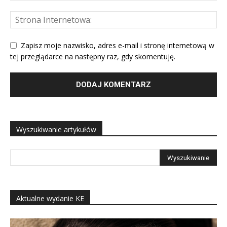
Zapisz moje nazwisko, adres e-mail i stronę internetową w
tej przeglądarce na następny raz, gdy skomentuję.
Wyszukiwanie artykułów
Aktualne wydanie KE