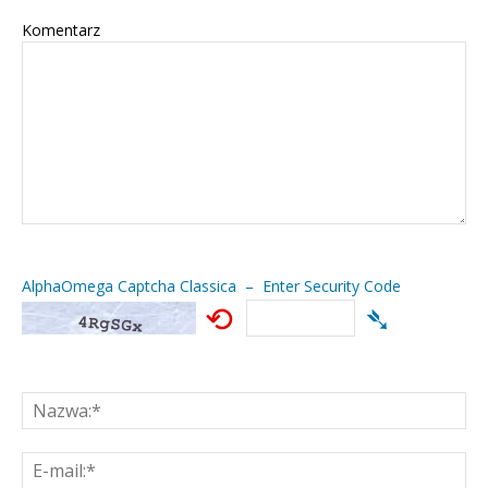
Komentarz
AlphaOmega Captcha Classica – Enter Security Code
⟲
➴