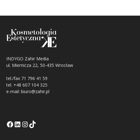
INDYGO Zahir Media
ul. Miernicza 22, 50-435 Wrocław
tel./fax 71 796 41 59
tel. +48 607 104 325
e-mail: biuro@zahir.pl
Facebook
LinkedIn
Tik Tok KE
Instagramm KE