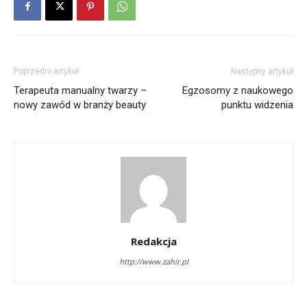
Poprzedni artykuł
Następny artykuł
Terapeuta manualny twarzy –
Egzosomy z naukowego
nowy zawód w branży beauty
punktu widzenia
Redakcja
http://www.zahir.pl