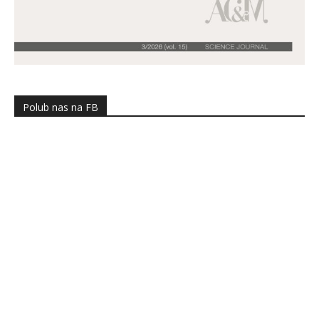
Polub nas na FB