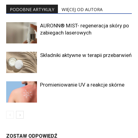
PODOBNE ARTYKUŁY
WIĘCEJ OD AUTORA
AURONN® MIST- regeneracja skóry po
zabiegach laserowych
Składniki aktywne w terapii przebarwień
Promieniowanie UV a reakcje skórne
ZOSTAW ODPOWIEDŹ