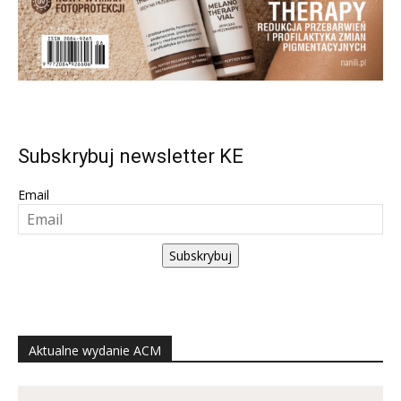
Subskrybuj newsletter KE
Email
Subskrybuj
Aktualne wydanie ACM