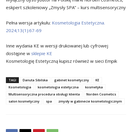
eskpert szkoleniowy „Zmysły SPA” – kurs multisensoryczny
Pełna wersja artykułu:
Kosmetologia Estetyczna.
2024;13(1):67-69
Inne wydania KE w wersji drukowanej lub cyfrowej
dostępne w
sklepie KE
Kosmetologię Estetyczną kupisz również w sieci Empik
TAGI
Danuta Sibilska
gabinet kosmetyczny
KE
Kosmetologia
kosmetologia estetyczna
kosmetyka
Multisensoryczna procedura obsługi klienta
Norden Cosmetics
salon kosmetyczny
spa
zmysły w gabinecie kosmetologicznym