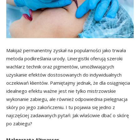
Makijaż permanentny zyskał na popularności jako trwała
metoda podkreślania urody. Linergistki oferują szeroki
wachlarz technik oraz pigmentów, umożliwiających
uzyskanie efektów dostosowanych do indywidualnych
oczekiwań klientów. Pamiętajmy jednak, że dla osiągnięcia
idealnego efektu ważne jest nie tylko mistrzowskie
wykonanie zabiegu, ale również odpowiednia pielęgnacja
skóry po jego zakończeniu. I tu pojawia się jedno z
najczęściej zadawanych pytań: Jak właściwie dbać o skórę
po zabiegu?
Małgorzata Altwasser