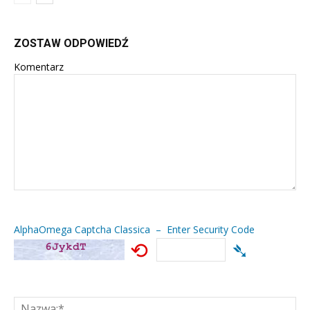
ZOSTAW ODPOWIEDŹ
Komentarz
AlphaOmega Captcha Classica – Enter Security Code
⟲
➴