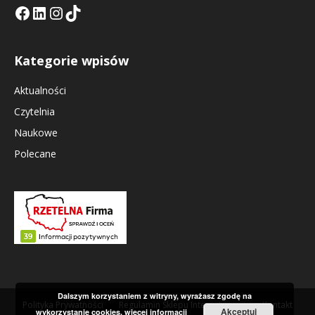
Facebook
LinkedIn
Tik Tok KE
Instagramm KE
Kategorie wpisów
Aktualności
Czytelnia
Naukowe
Polecane
Dalszym korzystaniem z witryny, wyrażasz zgodę na
Polityka Prywatności
Regulamin Sklepu Internetowego
Kontakt
Akceptuj
wykorzystanie cookies.
więcej informacji