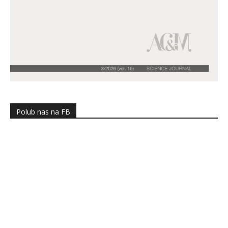
Polub nas na FB