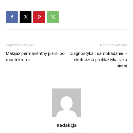
Poprzedni artykuł
Następny artykuł
Makijaż permanentny piersi po
Diagnostyka i samobadanie –
mastektomii
skuteczna profilaktyka raka
piersi
Redakcja