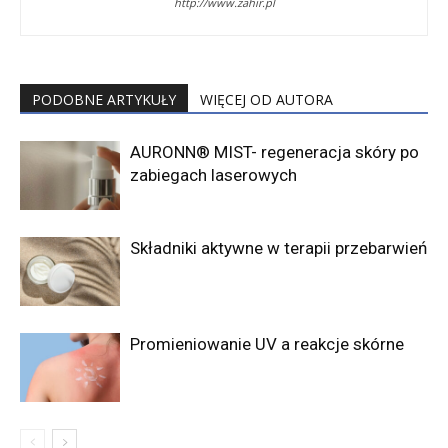
http://www.zahir.pl
PODOBNE ARTYKUŁY
WIĘCEJ OD AUTORA
AURONN® MIST- regeneracja skóry po
zabiegach laserowych
Składniki aktywne w terapii przebarwień
Promieniowanie UV a reakcje skórne