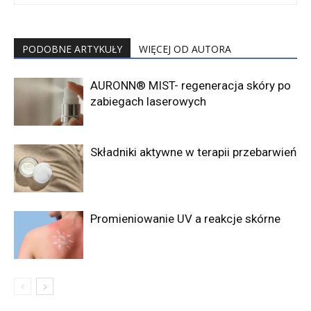
PODOBNE ARTYKUŁY
WIĘCEJ OD AUTORA
AURONN® MIST- regeneracja skóry po
zabiegach laserowych
Składniki aktywne w terapii przebarwień
Promieniowanie UV a reakcje skórne