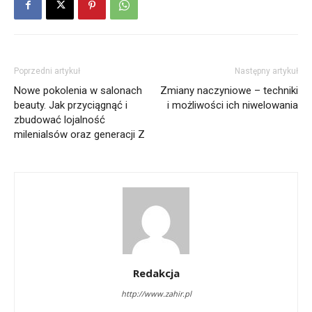
Poprzedni artykuł
Następny artykuł
Nowe pokolenia w salonach
Zmiany naczyniowe – techniki
beauty. Jak przyciągnąć i
i możliwości ich niwelowania
zbudować lojalność
milenialsów oraz generacji Z
Redakcja
http://www.zahir.pl