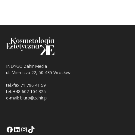
INDYGO Zahir Media
ul. Miernicza 22, 50-435 Wrocław
tel./fax 71 796 41 59
tel. +48 607 104 325
e-mail: biuro@zahir.pl
Facebook
LinkedIn
Tik Tok KE
Instagramm KE