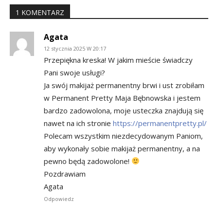
1 KOMENTARZ
Agata
12 stycznia 2025 W 20:17
Przepiękna kreska! W jakim mieście świadczy
Pani swoje usługi?
Ja swój makijaż permanentny brwi i ust zrobiłam
w Permanent Pretty Maja Bębnowska i jestem
bardzo zadowolona, moje usteczka znajdują się
nawet na ich stronie
https://permanentpretty.pl/
Polecam wszystkim niezdecydowanym Paniom,
aby wykonały sobie makijaż permanentny, a na
pewno będą zadowolone!
Pozdrawiam
Agata
Odpowiedz