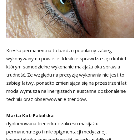
Kreska permanentna to bardzo popularny zabieg
wykonywany na powiece. Idealnie sprawdza się u kobiet,
którym samodzielne wykonanie makijażu oka sprawia
trudność. Ze względu na precyzję wykonania nie jest to
zabieg łatwy, ponadto zmieniająca się na przestrzeni lat
moda wymusza na linergistach nieustanne doskonalenie
techniki oraz obserwowanie trendów.
Marta Kot-Pakulska
dyplomowana trenerka z zakresu makijaż u
permanentnego i mikropigmentacji medycznej,
kosmetolożka, mgr pedagogiki, autorka publikacji