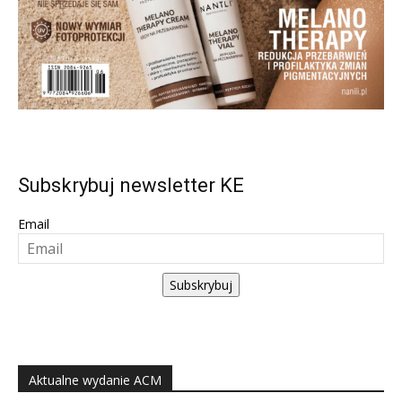
Subskrybuj newsletter KE
Email
Subskrybuj
Aktualne wydanie ACM