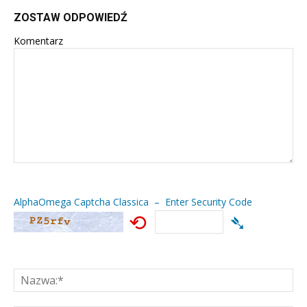
ZOSTAW ODPOWIEDŹ
Komentarz
AlphaOmega Captcha Classica – Enter Security Code
⟲
➴