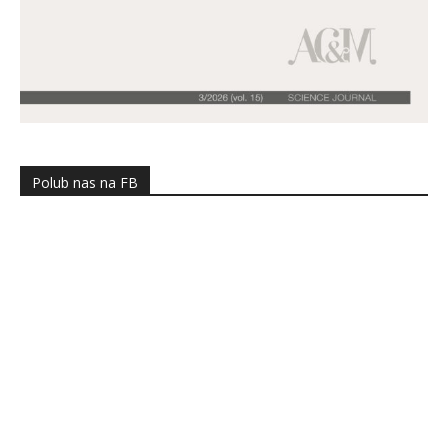
Polub nas na FB