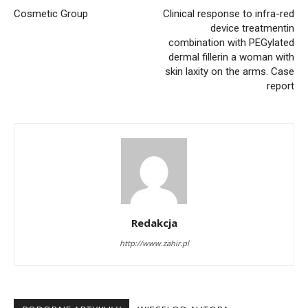
Cosmetic Group
Clinical response to infra-red
device treatmentin
combination with PEGylated
dermal fillerin a woman with
skin laxity on the arms. Case
report
Redakcja
http://www.zahir.pl