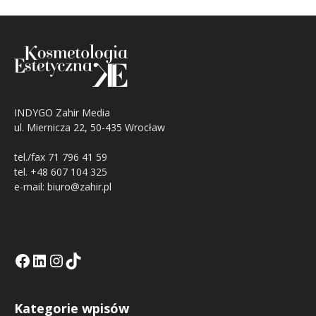
INDYGO Zahir Media
ul. Miernicza 22, 50-435 Wrocław
tel./fax 71 796 41 59
tel. +48 607 104 325
e-mail: biuro@zahir.pl
Facebook
LinkedIn
Tik Tok KE
Instagramm KE
Kategorie wpisów