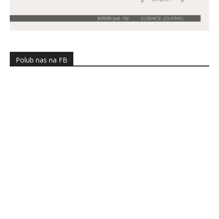
Polub nas na FB