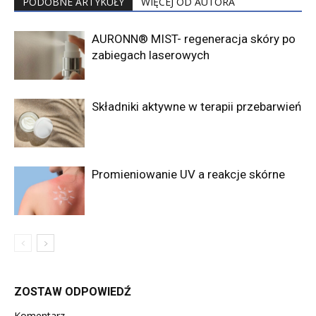
PODOBNE ARTYKUŁY
WIĘCEJ OD AUTORA
AURONN® MIST- regeneracja skóry po
zabiegach laserowych
Składniki aktywne w terapii przebarwień
Promieniowanie UV a reakcje skórne
ZOSTAW ODPOWIEDŹ
Komentarz