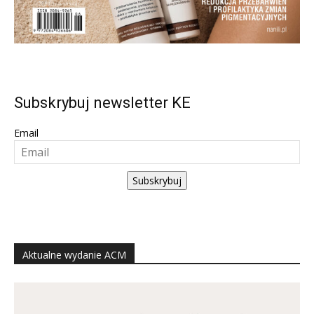
Subskrybuj newsletter KE
Email
Subskrybuj
Aktualne wydanie ACM