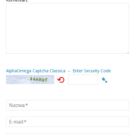
AlphaOmega Captcha Classica – Enter Security Code
⟲
➴