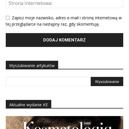
Zapisz moje nazwisko, adres e-mail i stronę internetową w
tej przeglądarce na następny raz, gdy skomentuję.
Wyszukiwanie artykułów
Aktualne wydanie KE