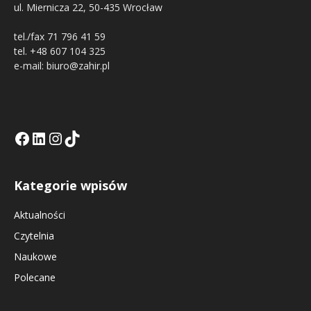
ul. Miernicza 22, 50-435 Wrocław
tel./fax 71 796 41 59
tel. +48 607 104 325
e-mail: biuro@zahir.pl
Facebook
LinkedIn
Tik Tok KE
Instagramm KE
Kategorie wpisów
Aktualności
Czytelnia
Naukowe
Polecane