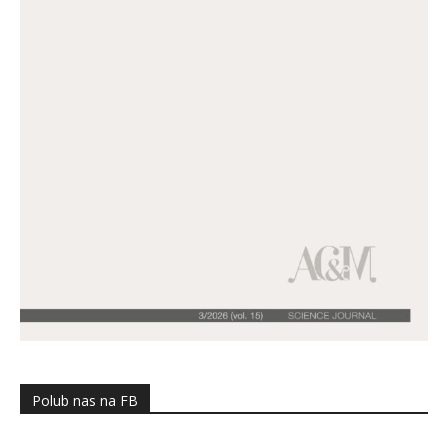
Polub nas na FB