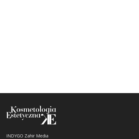
INDYGO Zahir Media