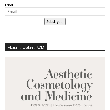
Email
Subskrybuj
Aktualne wydanie ACM