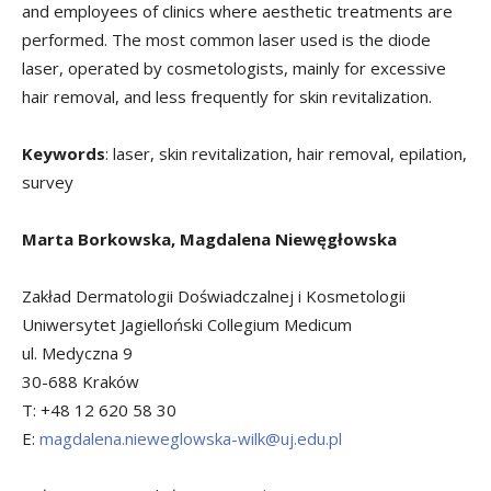
and employees of clinics where aesthetic treatments are
performed. The most common laser used is the diode
laser, operated by cosmetologists, mainly for excessive
hair removal, and less frequently for skin revitalization.
Keywords
: laser, skin revitalization, hair removal, epilation,
survey
Marta Borkowska, Magdalena Niewęgłowska
Zakład Dermatologii Doświadczalnej i Kosmetologii
Uniwersytet Jagielloński Collegium Medicum
ul. Medyczna 9
30-688 Kraków
T: +48 12 620 58 30
E:
magdalena.nieweglowska-wilk@uj.edu.pl