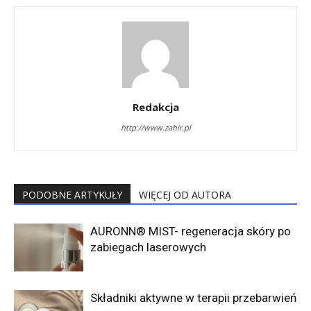
Redakcja
http://www.zahir.pl
PODOBNE ARTYKUŁY
WIĘCEJ OD AUTORA
AURONN® MIST- regeneracja skóry po
zabiegach laserowych
Składniki aktywne w terapii przebarwień