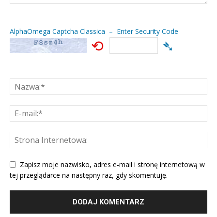
AlphaOmega Captcha Classica – Enter Security Code
⟲
➴
Zapisz moje nazwisko, adres e-mail i stronę internetową w
tej przeglądarce na następny raz, gdy skomentuję.