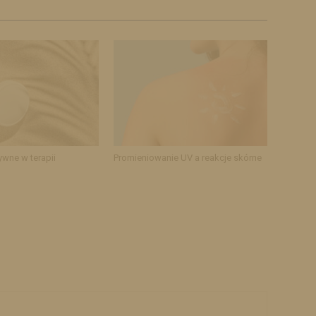
ywne w terapii
Promieniowanie UV a reakcje skórne