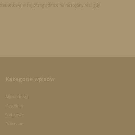
internetową w tej przeglądarce na następny raz, gdy
Kategorie wpisów
Aktualności
Czytelnia
Naukowe
Polecane