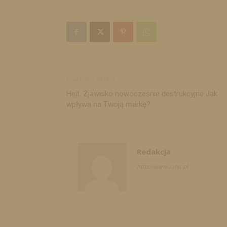
Poprzedni artykuł
Hejt. Zjawisko nowocześnie destrukcyjne Jak
wpływa na Twoją markę?
Redakcja
http://www.zahir.pl