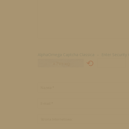
AlphaOmega Captcha Classica – Enter Security
⟲