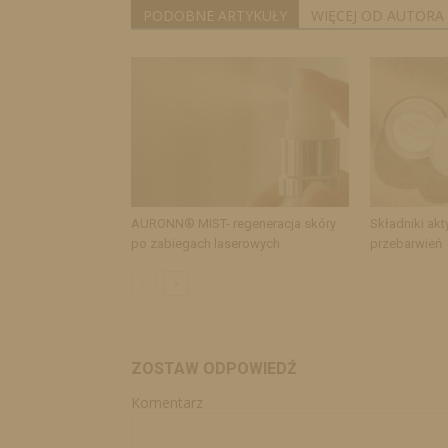
PODOBNE ARTYKUŁY
WIĘCEJ OD AUTORA
AURONN® MIST- regeneracja skóry
Składniki akt
po zabiegach laserowych
przebarwień
ZOSTAW ODPOWIEDŹ
Komentarz