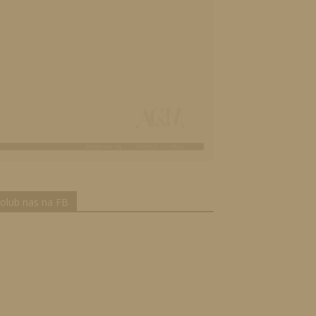
olub nas na FB