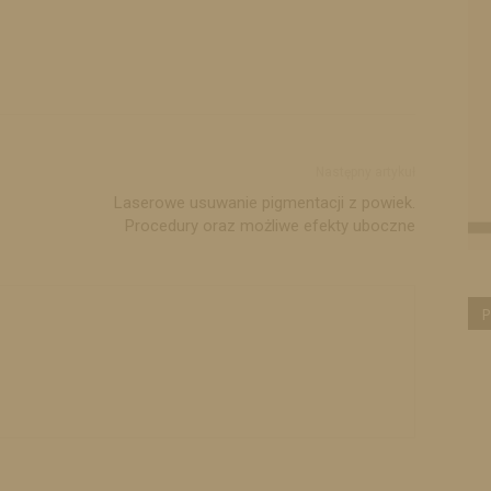
Następny artykuł
Laserowe usuwanie pigmentacji z powiek.
Procedury oraz możliwe efekty uboczne
P