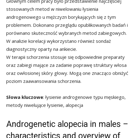
Głównym celem pracy było przedstawienie najczęściej
stosowanych metod w niwelowaniu łysienia
androgenowego u mężczyzn borykających się z tym
problemem. Dokonano przeglądu opublikowanych badań i
porównano skuteczność wybranych metod zabiegowych.
W analizie korelacji wykorzystano również sondaż
diagnostyczny oparty na ankiecie.
W terapii schorzenia stosuje się odpowiednie preparaty
oraz zabiegi mające za zadanie poprawę struktury włosa
oraz owłosionej skóry głowy. Mogą one znacząco obniżyć
poziom zaawansowania schorzenia.
Słowa kluczowe
: łysienie androgenowe typu męskiego,
metody niwelujące łysienie, alopecja
Androgenetic alopecia in males –
characteristics and overview of