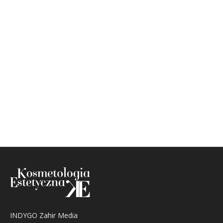
INDYGO Zahir Media