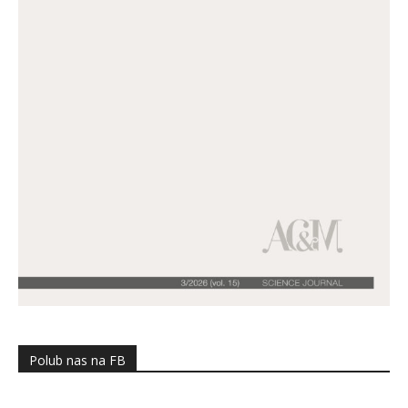
Polub nas na FB