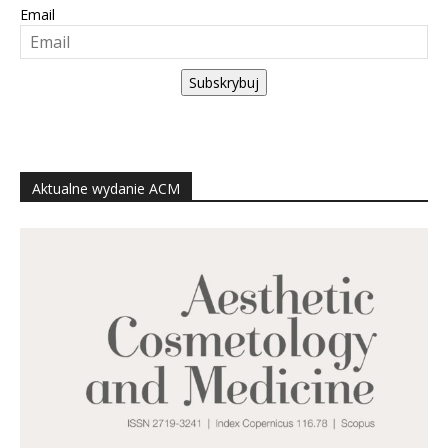
Email
Subskrybuj
Aktualne wydanie ACM