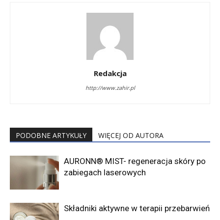
Redakcja
http://www.zahir.pl
PODOBNE ARTYKUŁY
WIĘCEJ OD AUTORA
AURONN® MIST- regeneracja skóry po
zabiegach laserowych
Składniki aktywne w terapii przebarwień