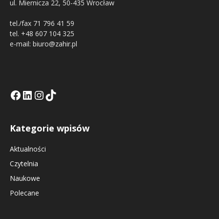
ul. Miernicza 22, 50-435 Wrocław
tel./fax 71 796 41 59
tel. +48 607 104 325
e-mail: biuro@zahir.pl
Facebook
LinkedIn
Tik Tok KE
Instagramm KE
Kategorie wpisów
Aktualności
Czytelnia
Naukowe
Polecane