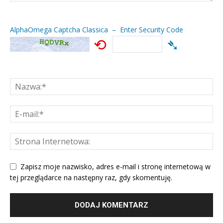
AlphaOmega Captcha Classica – Enter Security Code
⟲
➴
Zapisz moje nazwisko, adres e-mail i stronę internetową w
tej przeglądarce na następny raz, gdy skomentuję.