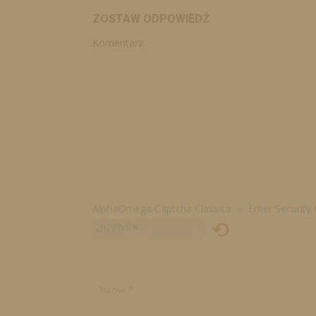
ZOSTAW ODPOWIEDŹ
Komentarz
AlphaOmega Captcha Classica – Enter Security
⟲