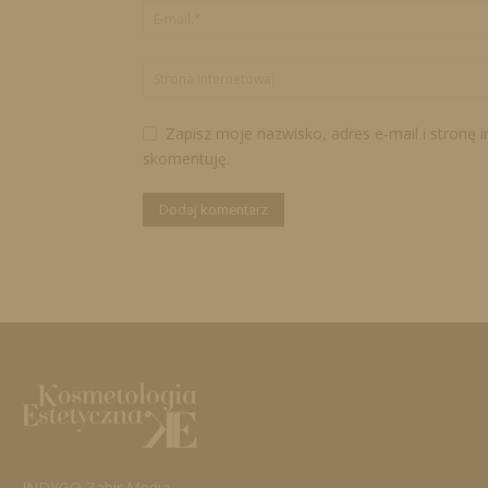
Zapisz moje nazwisko, adres e-mail i stronę 
skomentuję.
INDYGO Zahir Media