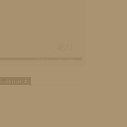
olub nas na FB