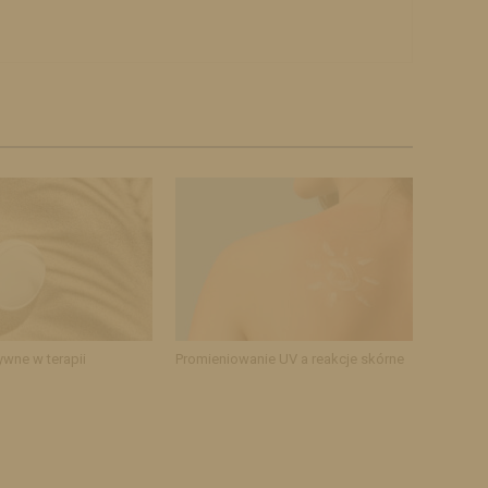
ywne w terapii
Promieniowanie UV a reakcje skórne