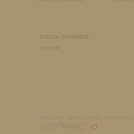
ZOSTAW ODPOWIEDŹ
Komentarz
AlphaOmega Captcha Classica – Enter Security
⟲