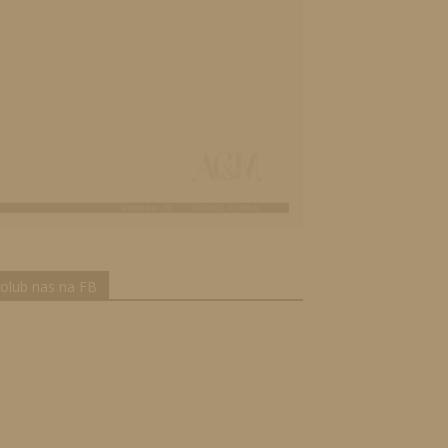
olub nas na FB