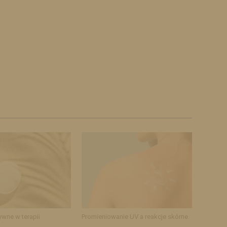
ywne w terapii
Promieniowanie UV a reakcje skórne