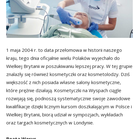
1 maja 2004 r. to data przełomowa w historii naszego
kraju, tego dnia oficjalnie wielu Polaków wyjechało do
Wielkiej Brytanii w poszukiwaniu lepszej pracy. W tej grupie
znalazły się również kosmetyczki oraz kosmetolodzy. Dziś
większość z nich posiada własne salony kosmetyczne,
które prężnie działają. Kosmetyczki na Wyspach ciągle
rozwijają się, podnoszą systematycznie swoje zawodowe
kwalifikacje dzięki licznym kursom doszkalającym w Polsce i
Wielkiej Brytanii, biorą udział w sympozjach, wykładach
oraz targach kosmetycznych w Londynie.
Beata Werys