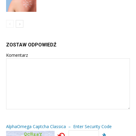
ZOSTAW ODPOWIEDŹ
Komentarz
AlphaOmega Captcha Classica – Enter Security Code
⟲
➴