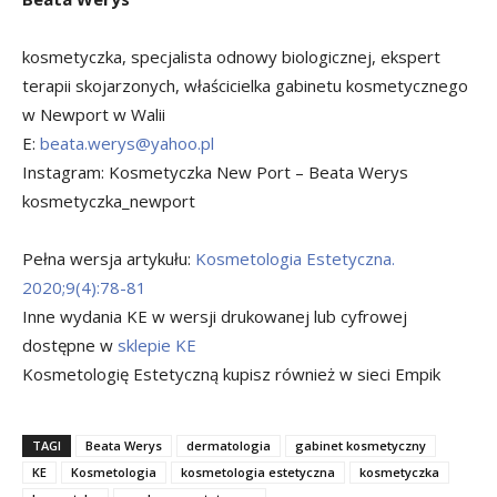
kosmetyczka, specjalista odnowy biologicznej, ekspert
terapii skojarzonych, właścicielka gabinetu kosmetycznego
w Newport w Walii
E:
beata.werys@yahoo.pl
Instagram: Kosmetyczka New Port – Beata Werys
kosmetyczka_newport
Pełna wersja artykułu:
Kosmetologia Estetyczna.
2020;9(4):78-81
Inne wydania KE w wersji drukowanej lub cyfrowej
dostępne w
sklepie KE
Kosmetologię Estetyczną kupisz również w sieci Empik
TAGI
Beata Werys
dermatologia
gabinet kosmetyczny
KE
Kosmetologia
kosmetologia estetyczna
kosmetyczka