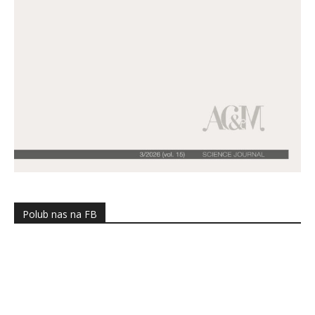
Polub nas na FB