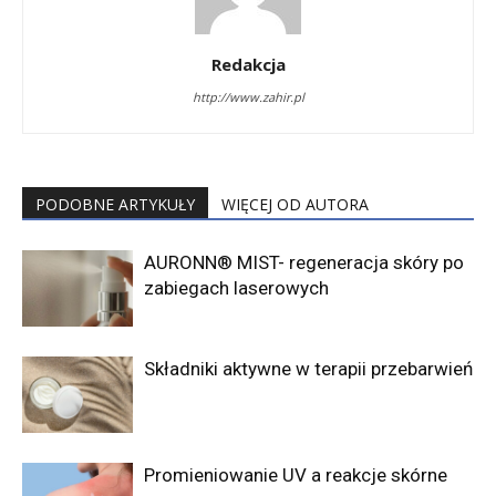
Redakcja
http://www.zahir.pl
PODOBNE ARTYKUŁY
WIĘCEJ OD AUTORA
AURONN® MIST- regeneracja skóry po
zabiegach laserowych
Składniki aktywne w terapii przebarwień
Promieniowanie UV a reakcje skórne