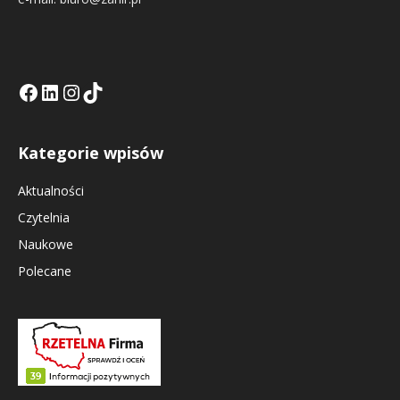
Facebook
LinkedIn
Tik Tok KE
Instagramm KE
Kategorie wpisów
Aktualności
Czytelnia
Naukowe
Polecane