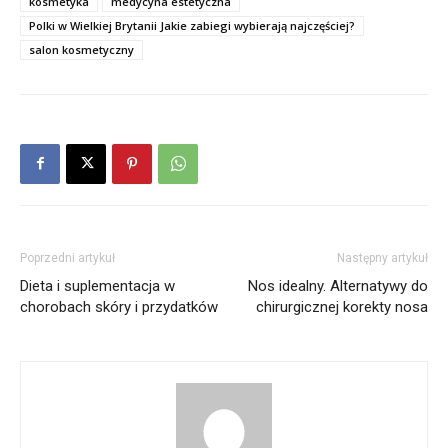
kosmetyka
medycyna estetyczna
Polki w Wielkiej Brytanii Jakie zabiegi wybierają najczęściej?
salon kosmetyczny
Poprzedni artykuł
Następny artykuł
Dieta i suplementacja w
Nos idealny. Alternatywy do
chorobach skóry i przydatków
chirurgicznej korekty nosa