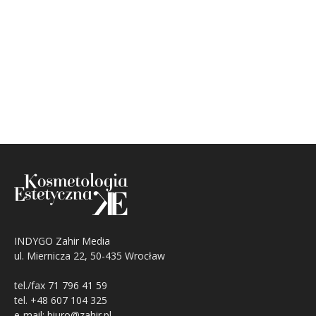
INDYGO Zahir Media
ul. Miernicza 22, 50-435 Wrocław
tel./fax 71 796 41 59
tel. +48 607 104 325
e-mail: biuro@zahir.pl