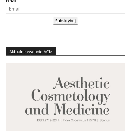
Email
Subskrybuj
Aktualne wydanie ACM