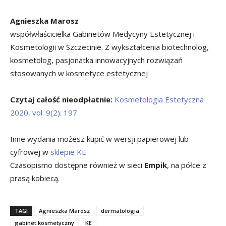
Agnieszka Marosz
współwłaścicielka Gabinetów Medycyny Estetycznej i
Kosmetologii w Szczecinie. Z wykształcenia biotechnolog,
kosmetolog, pasjonatka innowacyjnych rozwiązań
stosowanych w kosmetyce estetycznej
Czytaj całość nieodpłatnie:
Kosmetologia Estetyczna
2020, vol. 9(2): 197
Inne wydania możesz kupić w wersji papierowej lub
cyfrowej w
sklepie KE
Czasopismo dostępne również w sieci
Empik
, na półce z
prasą kobiecą.
TAGI
Agnieszka Marosz
dermatologia
gabinet kosmetyczny
KE