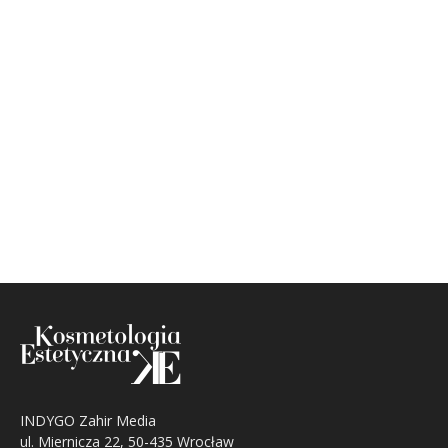
INDYGO Zahir Media
ul. Miernicza 22, 50-435 Wrocław