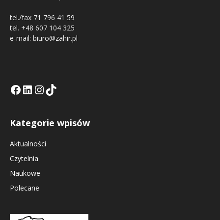
tel./fax 71 796 41 59
tel. +48 607 104 325
e-mail: biuro@zahir.pl
Facebook
LinkedIn
Tik Tok KE
Instagramm KE
Kategorie wpisów
Aktualności
Czytelnia
Naukowe
Polecane