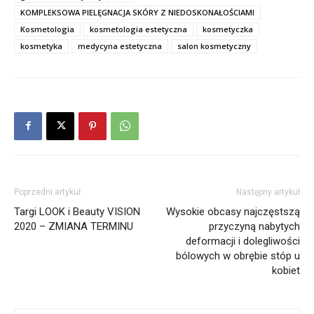
KOMPLEKSOWA PIELĘGNACJA SKÓRY Z NIEDOSKONAŁOŚCIAMI
Kosmetologia
kosmetologia estetyczna
kosmetyczka
kosmetyka
medycyna estetyczna
salon kosmetyczny
Poprzedni artykuł
Następny artykuł
Targi LOOK i Beauty VISION
Wysokie obcasy najczęstszą
2020 – ZMIANA TERMINU
przyczyną nabytych
deformacji i dolegliwości
bólowych w obrębie stóp u
kobiet