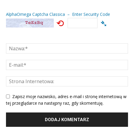
AlphaOmega Captcha Classica – Enter Security Code
⟲
➴
Zapisz moje nazwisko, adres e-mail i stronę internetową w
tej przeglądarce na następny raz, gdy skomentuję.