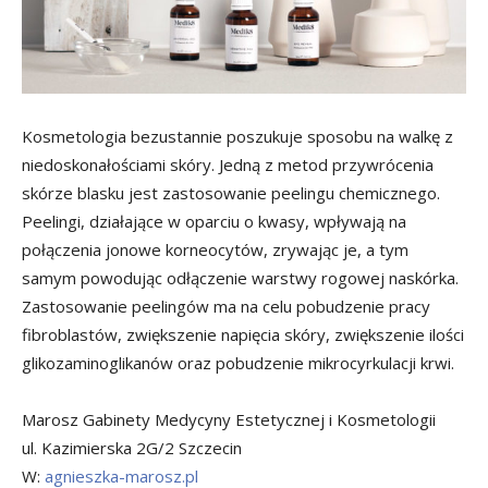
Kosmetologia bezustannie poszukuje sposobu na walkę z
niedoskonałościami skóry. Jedną z metod przywrócenia
skórze blasku jest zastosowanie peelingu chemicznego.
Peelingi, działające w oparciu o kwasy, wpływają na
połączenia jonowe korneocytów, zrywając je, a tym
samym powodując odłączenie warstwy rogowej naskórka.
Zastosowanie peelingów ma na celu pobudzenie pracy
fibroblastów, zwiększenie napięcia skóry, zwiększenie ilości
glikozaminoglikanów oraz pobudzenie mikrocyrkulacji krwi.
Marosz Gabinety Medycyny Estetycznej i Kosmetologii
ul. Kazimierska 2G/2 Szczecin
W:
agnieszka-marosz.pl