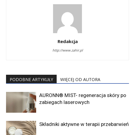
Redakcja
http://www.zahir.pl
PODOBNE ARTYKUŁY
WIĘCEJ OD AUTORA
AURONN® MIST- regeneracja skóry po
zabiegach laserowych
Składniki aktywne w terapii przebarwień