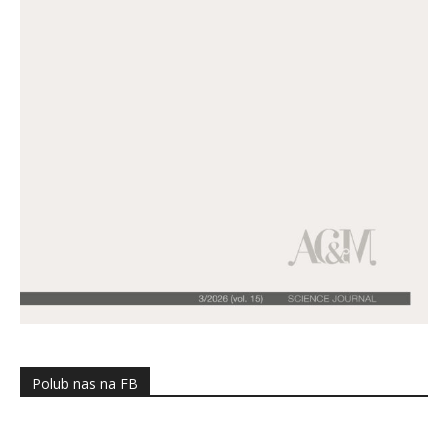
Polub nas na FB