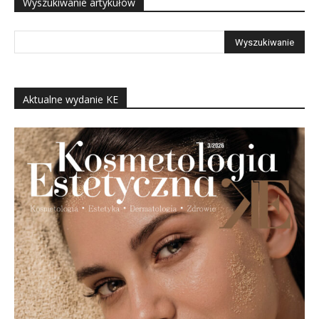
Wyszukiwanie artykułów
Aktualne wydanie KE