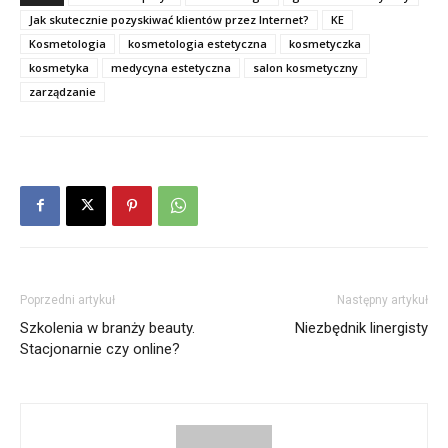
Jak skutecznie pozyskiwać klientów przez Internet?
KE
Kosmetologia
kosmetologia estetyczna
kosmetyczka
kosmetyka
medycyna estetyczna
salon kosmetyczny
zarządzanie
Poprzedni artykuł
Następny artykuł
Szkolenia w branży beauty.
Niezbędnik linergisty
Stacjonarnie czy online?