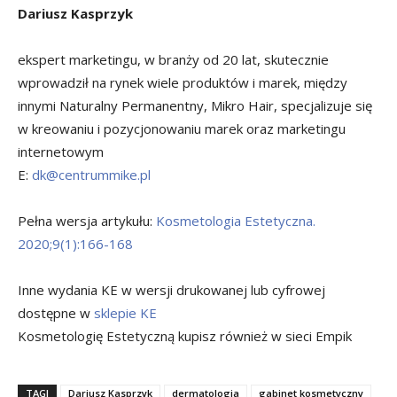
Dariusz Kasprzyk
ekspert marketingu, w branży od 20 lat, skutecznie
wprowadził na rynek wiele produktów i marek, między
innymi Naturalny Permanentny, Mikro Hair, specjalizuje się
w kreowaniu i pozycjonowaniu marek oraz marketingu
internetowym
E:
dk@centrummike.pl
Pełna wersja artykułu:
Kosmetologia Estetyczna.
2020;9(1):166-168
Inne wydania KE w wersji drukowanej lub cyfrowej
dostępne w
sklepie KE
Kosmetologię Estetyczną kupisz również w sieci Empik
TAGI
Dariusz Kasprzyk
dermatologia
gabinet kosmetyczny