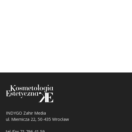
INDYGO Zahir Media
ul. Miernicza 22, 50-435 Wrocław
tel./fax 71 796 41 59