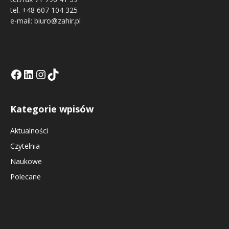
tel. +48 607 104 325
e-mail: biuro@zahir.pl
Facebook
LinkedIn
Tik Tok KE
Instagramm KE
Kategorie wpisów
Aktualności
Czytelnia
Naukowe
Polecane