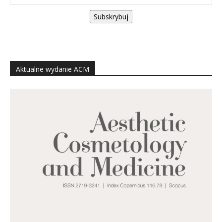
Subskrybuj
Aktualne wydanie ACM