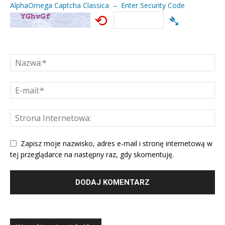
AlphaOmega Captcha Classica – Enter Security Code
⟲
➴
Zapisz moje nazwisko, adres e-mail i stronę internetową w
tej przeglądarce na następny raz, gdy skomentuję.