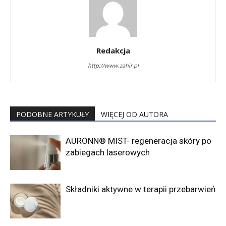
Redakcja
http://www.zahir.pl
PODOBNE ARTYKUŁY
WIĘCEJ OD AUTORA
AURONN® MIST- regeneracja skóry po
zabiegach laserowych
Składniki aktywne w terapii przebarwień