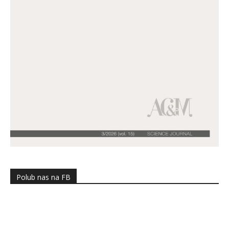
Polub nas na FB