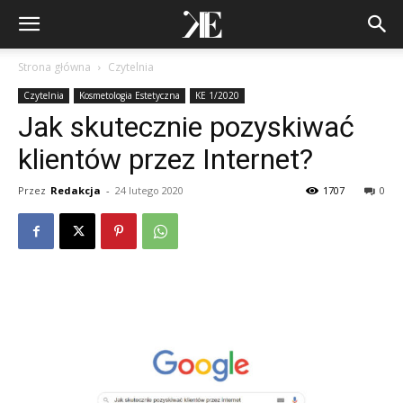
Strona główna
Czytelnia
Czytelnia
Kosmetologia Estetyczna
KE 1/2020
Jak skutecznie pozyskiwać
klientów przez Internet?
Przez
Redakcja
-
24 lutego 2020
1707
0