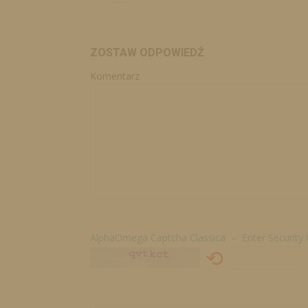
ZOSTAW ODPOWIEDŹ
Komentarz
AlphaOmega Captcha Classica – Enter Security
⟲