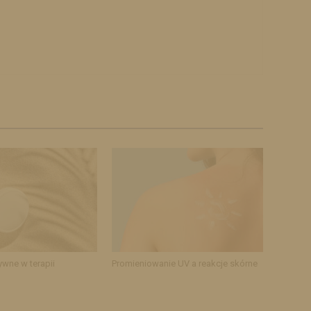
ywne w terapii
Promieniowanie UV a reakcje skórne