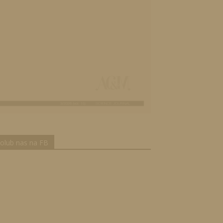
olub nas na FB