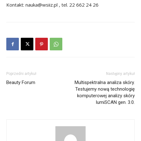
Kontakt: nauka@wsiiz.pl , tel. 22 662 24 26
Poprzedni artykuł
Następny artykuł
Beauty Forum
Multispektralna analiza skóry.
Testujemy nową technologię
komputerowej analizy skóry
lumiSCAN gen. 3.0.