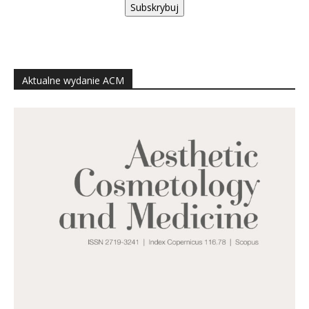
Subskrybuj
Aktualne wydanie ACM