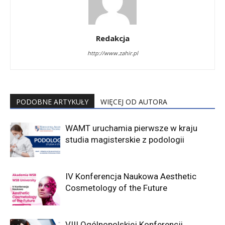
Redakcja
http://www.zahir.pl
PODOBNE ARTYKUŁY
WIĘCEJ OD AUTORA
WAMT uruchamia pierwsze w kraju
studia magisterskie z podologii
IV Konferencja Naukowa Aesthetic
Cosmetology of the Future
VIII Ogólnopolskiej Konferencji