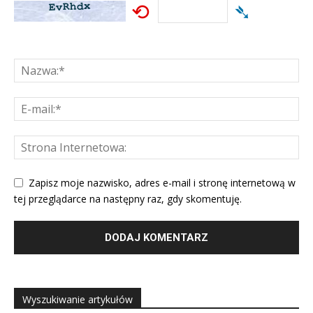
⟲
➴
Zapisz moje nazwisko, adres e-mail i stronę internetową w
tej przeglądarce na następny raz, gdy skomentuję.
Wyszukiwanie artykułów