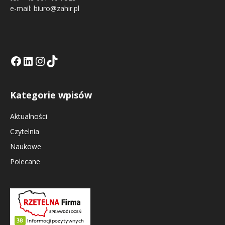
e-mail: biuro@zahir.pl
Facebook
LinkedIn
Tik Tok KE
Instagramm KE
Kategorie wpisów
Aktualności
Czytelnia
Naukowe
Polecane