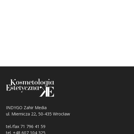
INDYGO Zahir Media
ul. Miernicza 22, 50-435 Wrocław
tel./fax 71 796 41 59
tel. +48 607 104 325