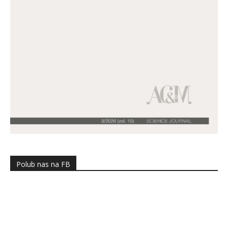
Polub nas na FB