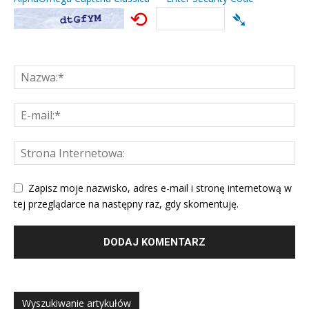
⟲
➴
Zapisz moje nazwisko, adres e-mail i stronę internetową w
tej przeglądarce na następny raz, gdy skomentuję.
Wyszukiwanie artykułów