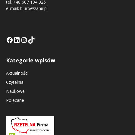
tel. +48 607 104 325
e-mail: biuro@zahir.pl
Facebook
LinkedIn
Tik Tok KE
Instagramm KE
Kategorie wpisów
Aktualności
Czytelnia
Naukowe
Polecane