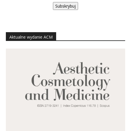
Subskrybuj
Aktualne wydanie ACM