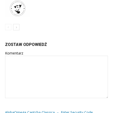
ZOSTAW ODPOWIEDŹ
Komentarz
AlphaOmega Captcha Classica – Enter Security Code