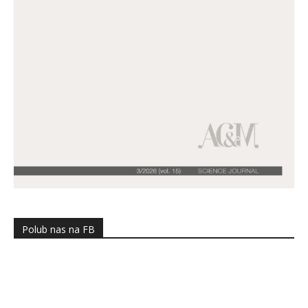
Polub nas na FB