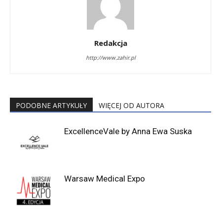
Redakcja
http://www.zahir.pl
PODOBNE ARTYKUŁY
WIĘCEJ OD AUTORA
ExcellenceVale by Anna Ewa Suska
Warsaw Medical Expo