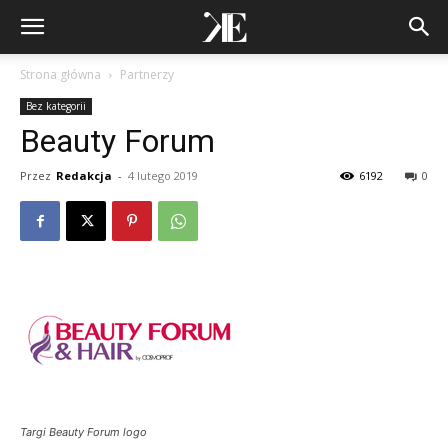
Strona główna
Partnerzy
Bez kategorii
Beauty Forum
Przez
Redakcja
-
4 lutego 2019
6192
0
Targi Beauty Forum logo