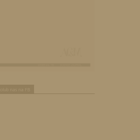
olub nas na FB