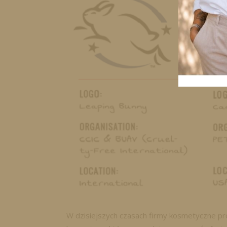
W dzisiejszych czasach firmy kosmetyczne pr