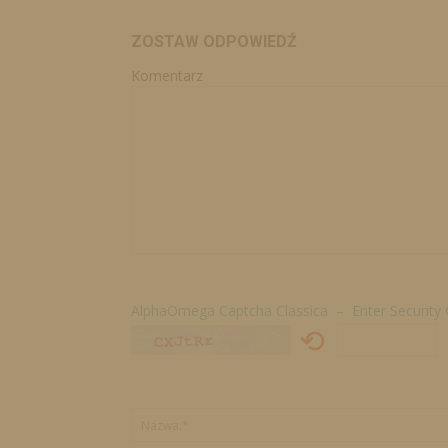
ZOSTAW ODPOWIEDŹ
Komentarz
AlphaOmega Captcha Classica – Enter Security
⟲