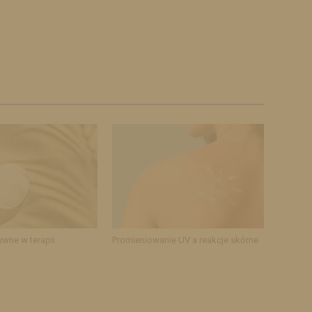
ywne w terapii
Promieniowanie UV a reakcje skórne