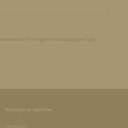
internetową w tej przeglądarce na następny raz, gdy
Kategorie wpisów
Aktualności