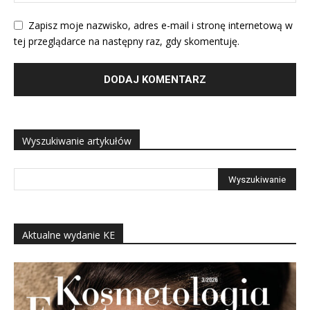
Zapisz moje nazwisko, adres e-mail i stronę internetową w
tej przeglądarce na następny raz, gdy skomentuję.
Wyszukiwanie artykułów
Aktualne wydanie KE