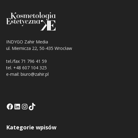
INDYGO Zahir Media
ul. Miernicza 22, 50-435 Wrocław
tel./fax 71 796 41 59
tel. +48 607 104 325
e-mail: biuro@zahir.pl
Facebook
LinkedIn
Tik Tok KE
Instagramm KE
Kategorie wpisów