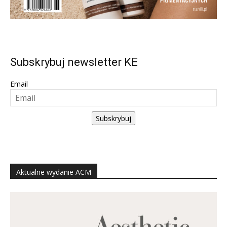
Subskrybuj newsletter KE
Email
Subskrybuj
Aktualne wydanie ACM