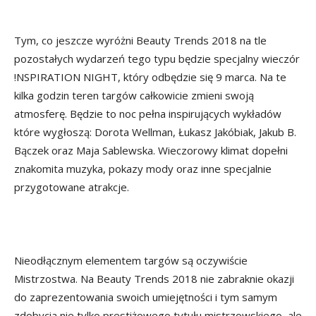
Tym, co jeszcze wyróżni Beauty Trends 2018 na tle
pozostałych wydarzeń tego typu będzie specjalny wieczór
!NSPIRATION NIGHT, który odbędzie się 9 marca. Na te
kilka godzin teren targów całkowicie zmieni swoją
atmosferę. Będzie to noc pełna inspirujących wykładów
które wygłoszą: Dorota Wellman, Łukasz Jakóbiak, Jakub B.
Bączek oraz Maja Sablewska. Wieczorowy klimat dopełni
znakomita muzyka, pokazy mody oraz inne specjalnie
przygotowane atrakcje.
Nieodłącznym elementem targów są oczywiście
Mistrzostwa. Na Beauty Trends 2018 nie zabraknie okazji
do zaprezentowania swoich umiejętności i tym samym
zdobycia nie tylko prestiżowego tytułu mistrzowskiego, ale