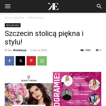
Strona główna
Aktualności
Aktualności
Szczecin stolicą piękna i
stylu!
Przez
Redakcja
-
2 marca 2018
1989
0