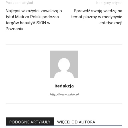
Poprzedni artykuł
Następny artykuł
Najlepsi wizażyści zawalczą o
Sprawdź swoją wiedzę na
tytuł Mistrza Polski podczas
temat plazmy w medycynie
targów beautyVISION w
estetycznej!
Poznaniu
Redakcja
http://www.zahir.pl
PODOBNE ARTYKUŁY
WIĘCEJ OD AUTORA