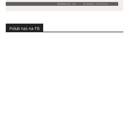
Polub nas na FB