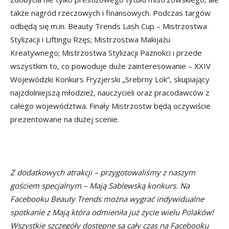
także nagród rzeczowych i finansowych. Podczas targów
odbędą się m.in. Beauty Trends Lash Cup – Mistrzostwa
Stylizacji i Liftingu Rzęs; Mistrzostwa Makijażu
Kreatywnego; Mistrzostwa Stylizacji Paznokci i przede
wszystkim to, co powoduje duże zainteresowanie – XXIV
Wojewódzki Konkurs Fryzjerski „Srebrny Lok”, skupiający
najzdolniejszą młodzież, nauczycieli oraz pracodawców z
całego województwa. Finały Mistrzostw będą oczywiście
prezentowane na dużej scenie.
Z dodatkowych atrakcji – przygotowaliśmy z naszym
gościem specjalnym – Mają Sablewską konkurs. Na
Facebooku Beauty Trends można wygrać indywidualne
spotkanie z Mają która odmieniła już życie wielu Polaków!
Wszystkie szczegóły dostępne są cały czas na Facebooku