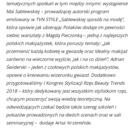
tematycznych spotkań w tym między innymi: wystąpienie
Mai Sablewskiej – prowadzącej autorski program
emitowany w TVN STYLE „Sablewskiej sposób na modę”,
która opowie jak ubierając Polaków dodaje im pewności
siebie; warsztaty z Magdą Pieczonką – jedną z najlepszych
polskich makijażystek, która poruszy tematy: „Jak
przemienić każdą kobietę w gwiazdę oraz Idealny makijaż
zarówno na wieczorne wyjście, jak i na co dzień”; Adrian
Świderski – jeden z czołowych polskich makijażystów,
opowie o kreowaniu wizerunku gwiazd. Dodatkowo
przygotowaliśmy I Kongres Stylizacji Rzęs Beauty Trends
2018 – który dedykowany jest wszystkim stylistkom rzęs,
chcącym poszerzyć swoją wiedzę teoretyczną. Na
odwiedzających czekać będzie także szereg szkoleń i
pokazów prowadzonych na dwóch scenach oraz w sali
seminaryjnej –
dodaje Artur Krzemiński.