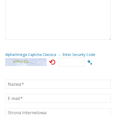
AlphaOmega Captcha Classica – Enter Security Code
⟲
➴