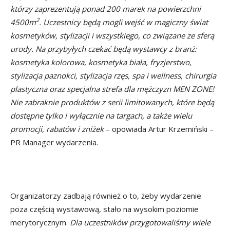
którzy zaprezentują ponad 200 marek na powierzchni
2
4500m
. Uczestnicy będą mogli wejść w magiczny świat
kosmetyków, stylizacji i wszystkiego, co związane ze sferą
urody. Na przybyłych czekać będą wystawcy z branż:
kosmetyka kolorowa, kosmetyka biała, fryzjerstwo,
stylizacja paznokci, stylizacja rzęs, spa i wellness, chirurgia
plastyczna oraz specjalna strefa dla mężczyzn MEN ZONE!
Nie zabraknie produktów z serii limitowanych, które będą
dostępne tylko i wyłącznie na targach, a także wielu
promocji, rabatów i zniżek
– opowiada Artur Krzemiński –
PR Manager wydarzenia.
Organizatorzy zadbają również o to, żeby wydarzenie
poza częścią wystawową, stało na wysokim poziomie
merytorycznym.
Dla uczestników przygotowaliśmy wiele