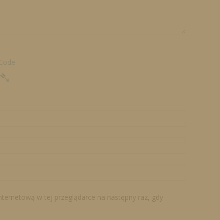
 Code
➴
internetową w tej przeglądarce na następny raz, gdy