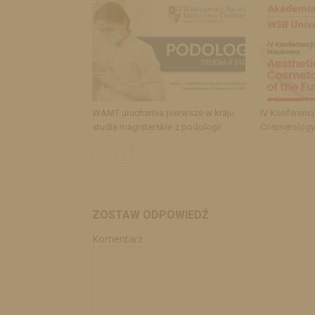
WAMT uruchamia pierwsze w kraju
IV Konferenc
studia magisterskie z podologii
Cosmetology 
ZOSTAW ODPOWIEDŹ
Komentarz