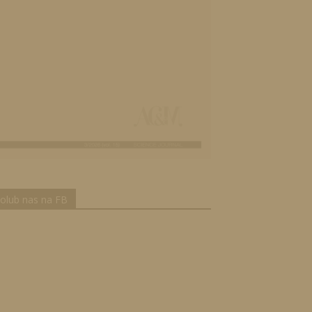
olub nas na FB