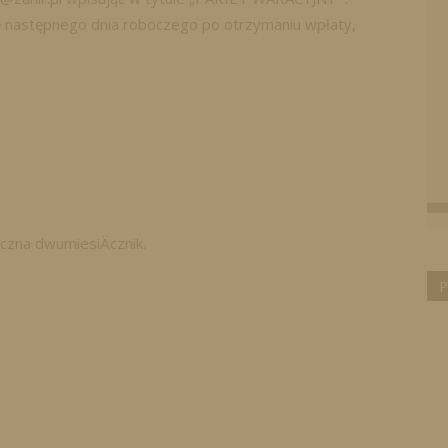
ę następnego dnia roboczego po otrzymaniu wpłaty,
P