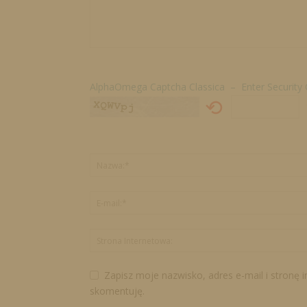
AlphaOmega Captcha Classica – Enter Security
⟲
Zapisz moje nazwisko, adres e-mail i stronę 
skomentuję.