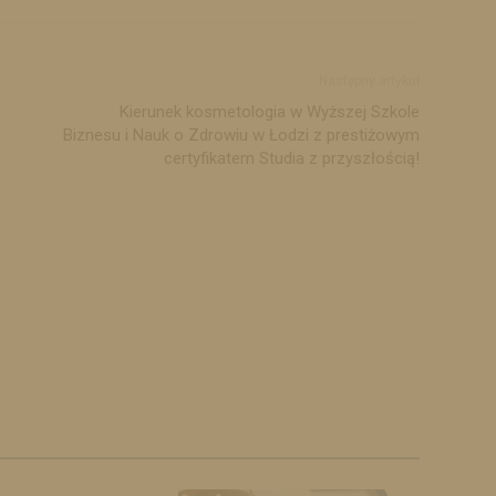
Następny artykuł
Kierunek kosmetologia w Wyższej Szkole
Biznesu i Nauk o Zdrowiu w Łodzi z prestiżowym
certyfikatem Studia z przyszłością!