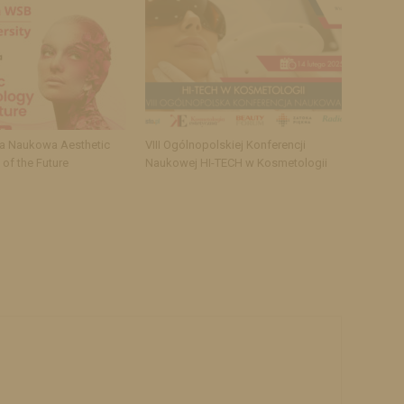
ja Naukowa Aesthetic
VIII Ogólnopolskiej Konferencji
of the Future
Naukowej HI-TECH w Kosmetologii