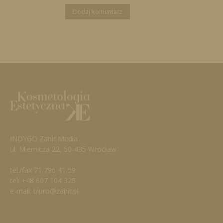
INDYGO Zahir Media
ul. Miernicza 22, 50-435 Wrocław
tel./fax 71 796 41 59
tel. +48 607 104 325
e-mail: biuro@zahir.pl