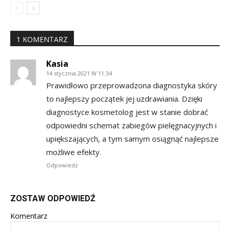
1 KOMENTARZ
Kasia
14 stycznia 2021 W 11:34
Prawidłowo przeprowadzona diagnostyka skóry
to najlepszy początek jej uzdrawiania. Dzięki
diagnostyce kosmetolog jest w stanie dobrać
odpowiedni schemat zabiegów pielęgnacyjnych i
upiększających, a tym samym osiągnąć najlepsze
możliwe efekty.
Odpowiedz
ZOSTAW ODPOWIEDŹ
Komentarz