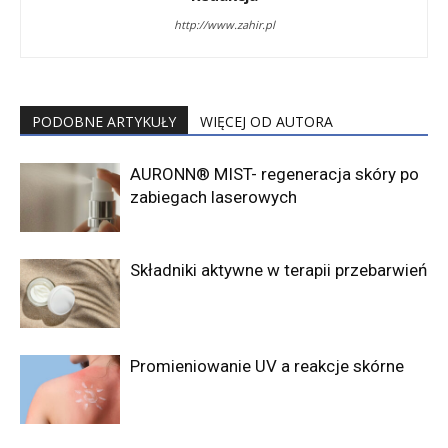
http://www.zahir.pl
PODOBNE ARTYKUŁY
WIĘCEJ OD AUTORA
AURONN® MIST- regeneracja skóry po
zabiegach laserowych
Składniki aktywne w terapii przebarwień
Promieniowanie UV a reakcje skórne