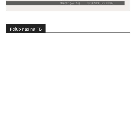
Polub nas na FB