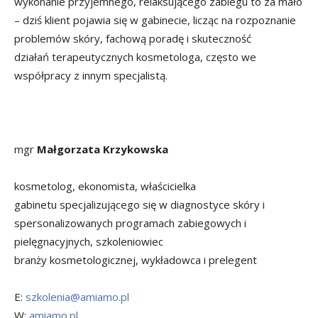
wykonanie przyjemnego, relaksującego zabiegu to za mało
– dziś klient pojawia się w gabinecie, licząc na rozpoznanie
problemów skóry, fachową poradę i skuteczność
działań terapeutycznych kosmetologa, często we
współpracy z innym specjalistą.
mgr
Małgorzata Krzykowska
kosmetolog, ekonomista, właścicielka
gabinetu specjalizującego się w diagnostyce skóry i
spersonalizowanych programach zabiegowych i
pielęgnacyjnych, szkoleniowiec
branży kosmetologicznej, wykładowca i prelegent
E:
szkolenia@amiamo.pl
W:
amiamo.pl