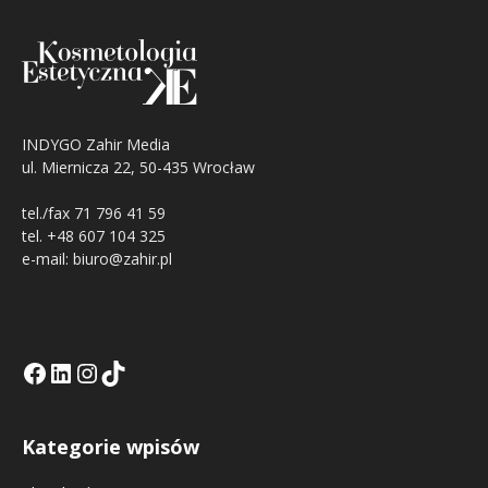
INDYGO Zahir Media
ul. Miernicza 22, 50-435 Wrocław
tel./fax 71 796 41 59
tel. +48 607 104 325
e-mail: biuro@zahir.pl
Facebook
LinkedIn
Tik Tok KE
Instagramm KE
Kategorie wpisów