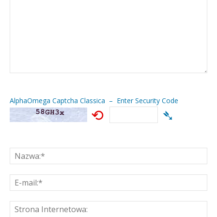
AlphaOmega Captcha Classica – Enter Security Code
⟲
➴