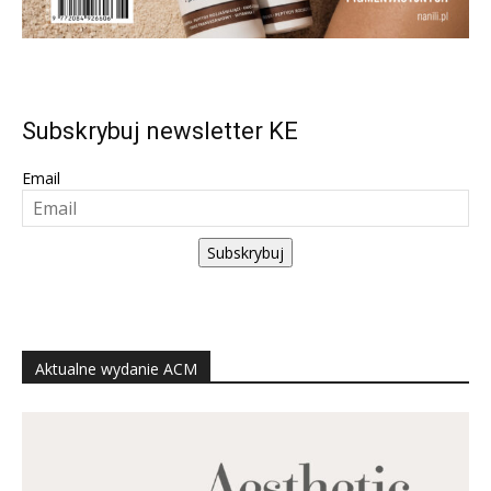
Subskrybuj newsletter KE
Email
Subskrybuj
Aktualne wydanie ACM