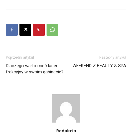
Poprzedni artykuł
Następny artykuł
Dlaczego warto mieć laser
WEEKEND Z BEAUTY & SPA
frakcyjny w swoim gabinecie?
Redakcja