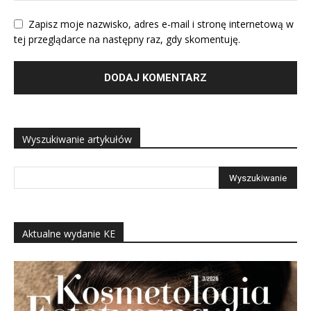
Zapisz moje nazwisko, adres e-mail i stronę internetową w
tej przeglądarce na następny raz, gdy skomentuję.
Wyszukiwanie artykułów
Aktualne wydanie KE