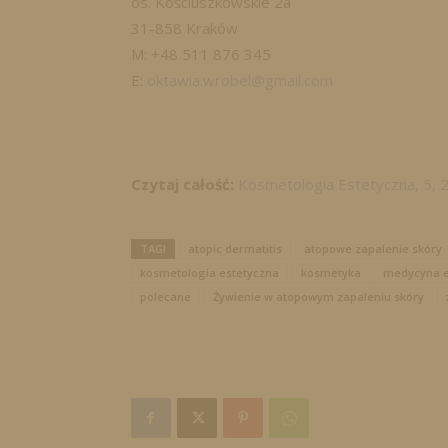
os. Kościuszkowskie 2a
31-858 Kraków
M: +48 511 876 345
E:
oktawia.wrobel@gmail.com
Czytaj całość:
Kosmetologia Estetyczna, 5, 
TAGI
atopic dermatitis
atopowe zapalenie skóry
kosmetologia estetyczna
kosmetyka
medycyna e
polecane
Żywienie w atopowym zapaleniu skóry