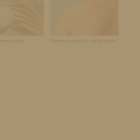
ywne w terapii
Promieniowanie UV a reakcje skórne