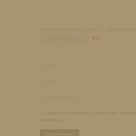
AlphaOmega Captcha Classica – Enter Security
⟲
Zapisz moje nazwisko, adres e-mail i stronę 
skomentuję.