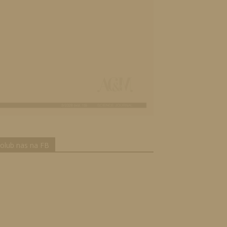
olub nas na FB