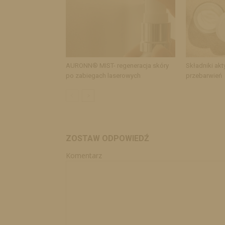
AURONN® MIST- regeneracja skóry
Składniki akt
po zabiegach laserowych
przebarwień
ZOSTAW ODPOWIEDŹ
Komentarz