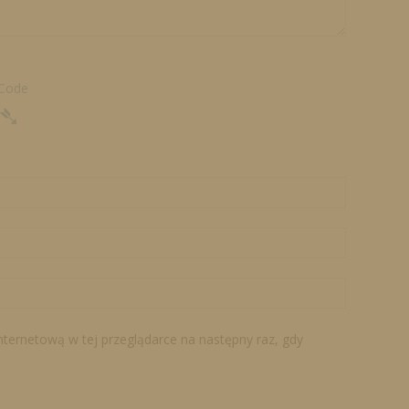
 Code
➴
internetową w tej przeglądarce na następny raz, gdy