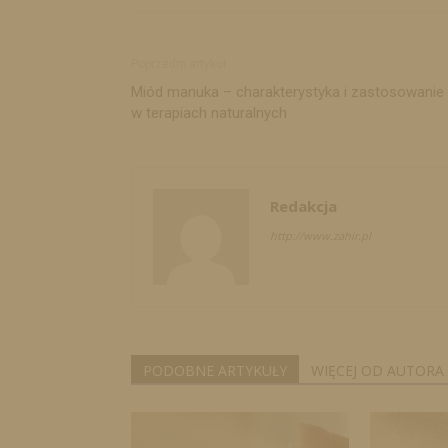
Poprzedni artykuł
Miód manuka – charakterystyka i zastosowanie
w terapiach naturalnych
Redakcja
http://www.zahir.pl
PODOBNE ARTYKUŁY
WIĘCEJ OD AUTORA