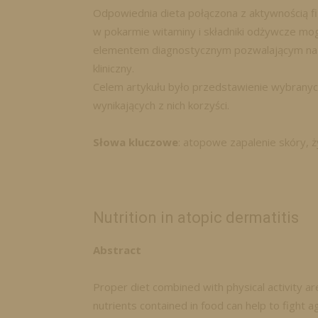
Odpowiednia dieta połączona z aktywnością fi
w pokarmie witaminy i składniki odżywcze m
elementem diagnostycznym pozwalającym na 
kliniczny.
Celem artykułu było przedstawienie wybrany
wynikających z nich korzyści.
Słowa kluczowe
: atopowe zapalenie skóry, ż
Nutrition in atopic dermatitis
Abstract
Proper diet combined with physical activity ar
nutrients contained in food can help to fight 