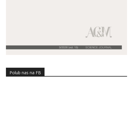
Polub nas na FB