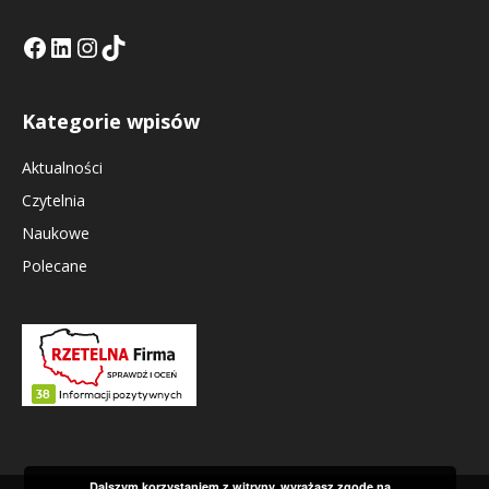
Facebook
LinkedIn
Tik Tok KE
Instagramm KE
Kategorie wpisów
Aktualności
Czytelnia
Naukowe
Polecane
Dalszym korzystaniem z witryny, wyrażasz zgodę na