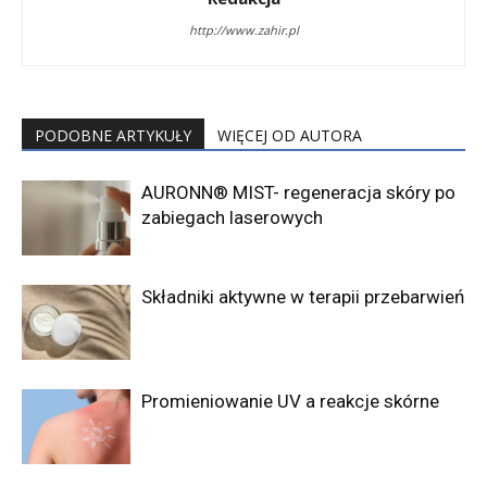
http://www.zahir.pl
PODOBNE ARTYKUŁY
WIĘCEJ OD AUTORA
AURONN® MIST- regeneracja skóry po
zabiegach laserowych
Składniki aktywne w terapii przebarwień
Promieniowanie UV a reakcje skórne