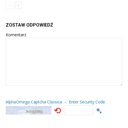
ZOSTAW ODPOWIEDŹ
Komentarz
AlphaOmega Captcha Classica – Enter Security Code
⟲
➴