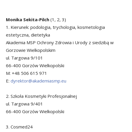
Monika Sekita-Pilch
(1, 2, 3)
1. Kierunek: podologia, trychologia, kosmetologia
estetyczna, dietetyka
Akademia MSP Ochrony Zdrowia i Urody z siedzibą w
Gorzowie Wielkopolskim
ul. Targowa 9/101
66-400 Gorzów Wielkopolski
M: +48 506 615 971
E:
dyrektor@akademiasmp.eu
2. Szkoła Kosmetyki Profesjonalnej
ul. Targowa 9/401
66-400 Gorzów Wielkopolski
3. Cosmed24