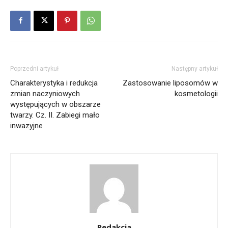
Poprzedni artykuł
Następny artykuł
Charakterystyka i redukcja
Zastosowanie liposomów w
zmian naczyniowych
kosmetologii
występujących w obszarze
twarzy. Cz. II. Zabiegi mało
inwazyjne
Redakcja