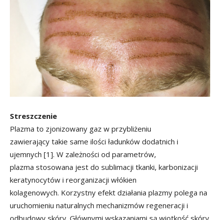
Streszczenie
Plazma to zjonizowany gaz w przybliżeniu
zawierający takie same ilości ładunków dodatnich i
ujemnych [1]. W zależności od parametrów,
plazma stosowana jest do sublimacji tkanki, karbonizacji
keratynocytów i reorganizacji włókien
kolagenowych. Korzystny efekt działania plazmy polega na
uruchomieniu naturalnych mechanizmów regeneracji i
odbudowy skóry. Głównymi wskazaniami są wiotkość skóry