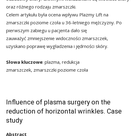
oraz różnego rodzaju zmarszczki.
Celem artykułu była ocena wpływu Plazmy Lift na
zmarszczki poziome czoła u 36-letniego mężczyzny. Po
pierwszym zabiegu u pacjenta dało się
zauważyć zmniejszenie widoczności zmarszczek,
uzyskano poprawę wygładzenia i jędrności skóry.
Słowa kluczowe
: plazma, redukcja
zmarszczek, zmarszczki poziome czoła
Influence of plasma surgery on the
reduction of horizontal wrinkles. Case
study
Abstract