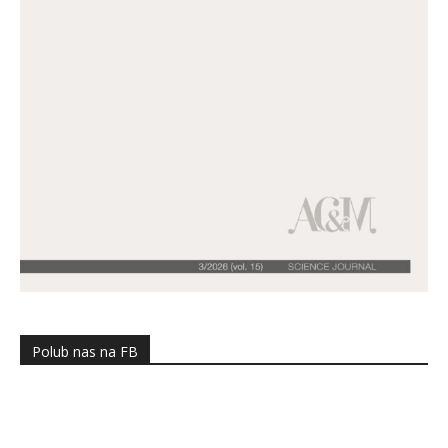
Polub nas na FB