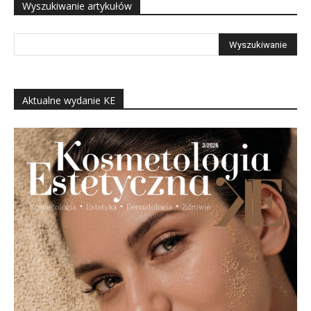
Wyszukiwanie artykułów
Aktualne wydanie KE