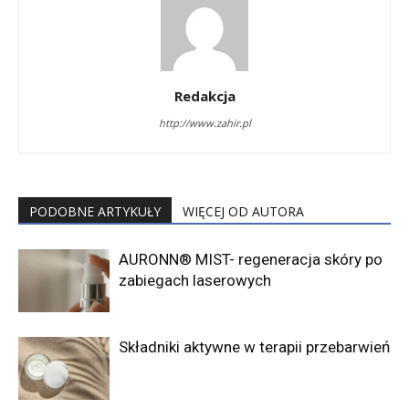
Redakcja
http://www.zahir.pl
PODOBNE ARTYKUŁY
WIĘCEJ OD AUTORA
AURONN® MIST- regeneracja skóry po
zabiegach laserowych
Składniki aktywne w terapii przebarwień