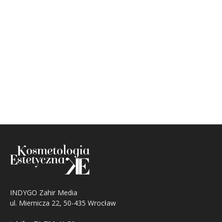
INDYGO Zahir Media
ul. Miernicza 22, 50-435 Wrocław