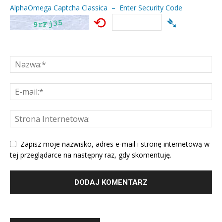
AlphaOmega Captcha Classica – Enter Security Code
⟲
➴
Zapisz moje nazwisko, adres e-mail i stronę internetową w
tej przeglądarce na następny raz, gdy skomentuję.