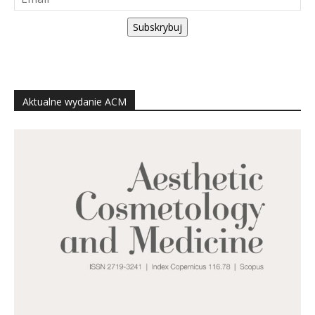
Subskrybuj
Aktualne wydanie ACM