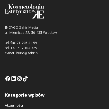
INDYGO Zahir Media
ul. Miernicza 22, 50-435 Wrocław
tel./fax 71 796 41 59
tel. +48 607 104 325
e-mail: biuro@zahir.pl
Facebook
LinkedIn
Tik Tok KE
Instagramm KE
Kategorie wpisów
Aktualności