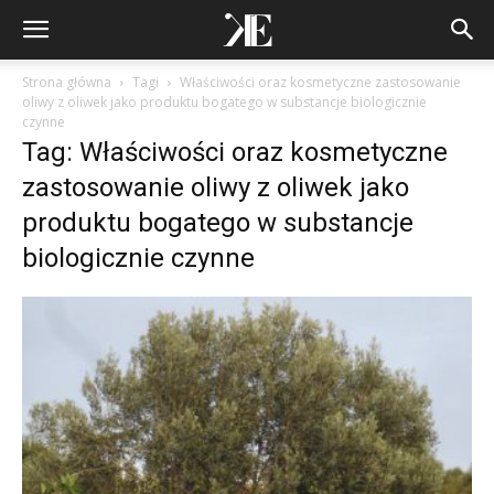
Strona główna
Tagi
Właściwości oraz kosmetyczne zastosowanie
oliwy z oliwek jako produktu bogatego w substancje biologicznie
czynne
Tag: Właściwości oraz kosmetyczne
zastosowanie oliwy z oliwek jako
produktu bogatego w substancje
biologicznie czynne