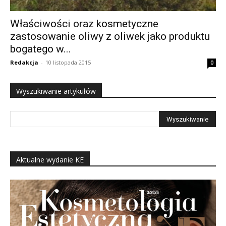
Właściwości oraz kosmetyczne
zastosowanie oliwy z oliwek jako produktu
bogatego w...
Redakcja
-
10 listopada 2015
0
Wyszukiwanie artykułów
Aktualne wydanie KE