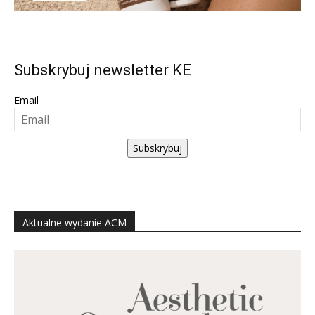
Subskrybuj newsletter KE
Email
Subskrybuj
Aktualne wydanie ACM