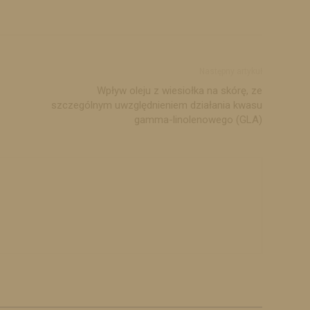
Następny artykuł
Wpływ oleju z wiesiołka na skórę, ze
szczególnym uwzględnieniem działania kwasu
gamma-linolenowego (GLA)