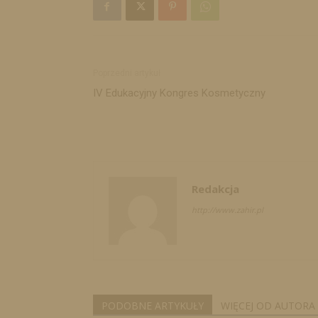
Poprzedni artykuł
IV Edukacyjny Kongres Kosmetyczny
Redakcja
http://www.zahir.pl
PODOBNE ARTYKUŁY
WIĘCEJ OD AUTORA