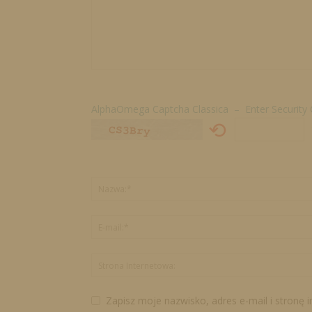
AlphaOmega Captcha Classica – Enter Security
⟲
Zapisz moje nazwisko, adres e-mail i stronę 