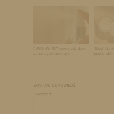
AURONN® MIST- regeneracja skóry
Składniki akt
po zabiegach laserowych
przebarwień
ZOSTAW ODPOWIEDŹ
Komentarz