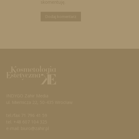
skomentuję.
INDYGO Zahir Media
ul. Miernicza 22, 50-435 Wrocław
tel./fax 71 796 41 59
tel. +48 607 104 325
e-mail: biuro@zahir.pl