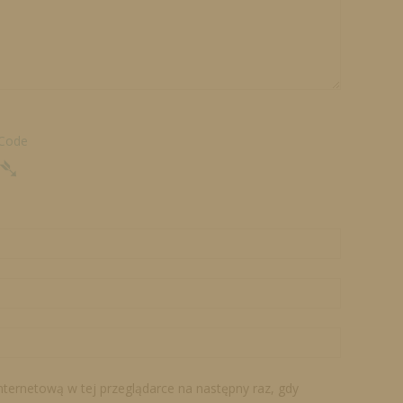
 Code
➴
internetową w tej przeglądarce na następny raz, gdy