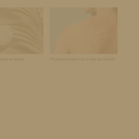
ywne w terapii
Promieniowanie UV a reakcje skórne