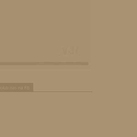
olub nas na FB