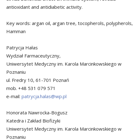
antioxidant and antidiabetic activity.
Key words: argan oil, argan tree, tocopherols, polypherols,
Hamman
Patrycja Hałas
Wydział Farmaceutyczny,
Uniwersytet Medyczny im. Karola Marcinkowskiego w
Poznaniu
ul. Fredry 10, 61-701 Poznań
mob. +48 531 079 571
e-mail:
patrycja.halas@wp.pl
Honorata Nawrocka-Bogusz
Katedra i Zakład Biofizyki
Uniwersytet Medyczny im. Karola Marcinkowskiego w
Poznaniu