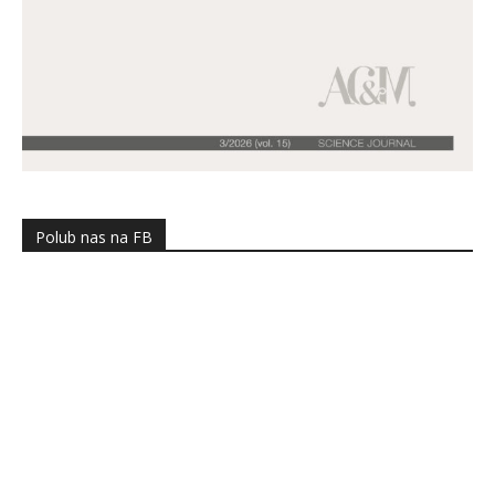
Polub nas na FB