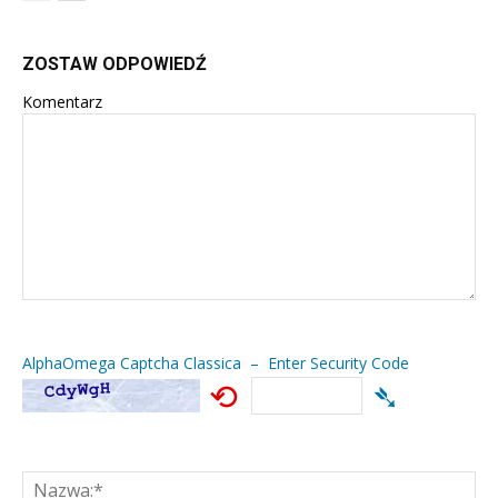
ZOSTAW ODPOWIEDŹ
Komentarz
AlphaOmega Captcha Classica – Enter Security Code
⟲
➴