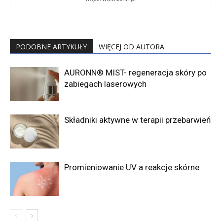
PODOBNE ARTYKUŁY
WIĘCEJ OD AUTORA
AURONN® MIST- regeneracja skóry po
zabiegach laserowych
Składniki aktywne w terapii przebarwień
Promieniowanie UV a reakcje skórne