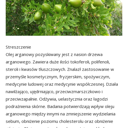
Streszczenie
Olej arganowy pozyskiwany jest z nasion drzewa
arganowego. Zawiera duże ilości tokoferoli, polifenoli,
steroli i kwasów tłuszczowych. Znalazł zastosowanie w
przemyśle kosmetycznym, fryzjerskim, spożywczym,
medycynie ludowej oraz medycynie współczesnej. Działa
nawilżająco, ujędrniająco, przeciwzmarszczkowo i
przeciwzapalnie. Odżywia, uelastycznia oraz łagodzi
podrażnienia skórne. Badania potwierdzają wpływ oleju
arganowego między innymi na zmniejszenie wydzielania
sebum, obniżenie poziomu cholesterolu oraz obniżenie