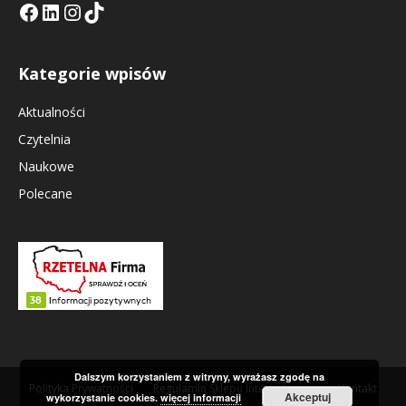
Facebook
LinkedIn
Tik Tok KE
Instagramm KE
Kategorie wpisów
Aktualności
Czytelnia
Naukowe
Polecane
Dalszym korzystaniem z witryny, wyrażasz zgodę na
Polityka Prywatności
Regulamin Sklepu Internetowego
Kontakt
Akceptuj
wykorzystanie cookies.
więcej informacji