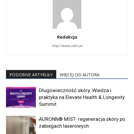
Redakcja
http://www.zahir.pl
PODOBNE ARTYKUŁY
WIĘCEJ OD AUTORA
Długowieczność skóry. Wiedza i
praktyka na Elevate Health & Longevity
Summit
AURONN® MIST- regeneracja skóry po
zabiegach laserowych