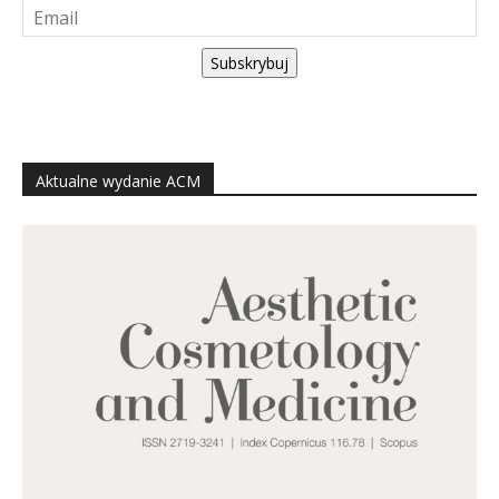
Subskrybuj
Aktualne wydanie ACM