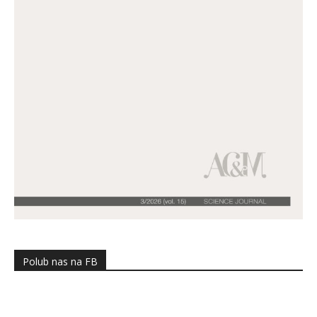
Polub nas na FB