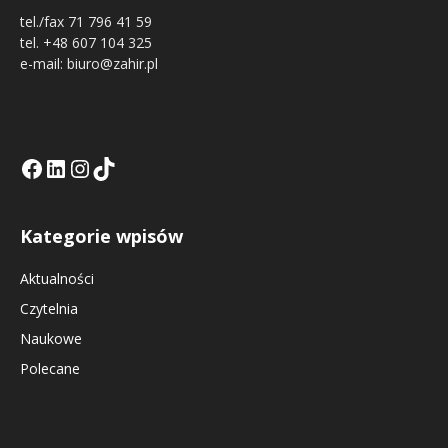
tel./fax 71 796 41 59
tel. +48 607 104 325
e-mail: biuro@zahir.pl
Facebook
LinkedIn
Tik Tok KE
Instagramm KE
Kategorie wpisów
Aktualności
Czytelnia
Naukowe
Polecane