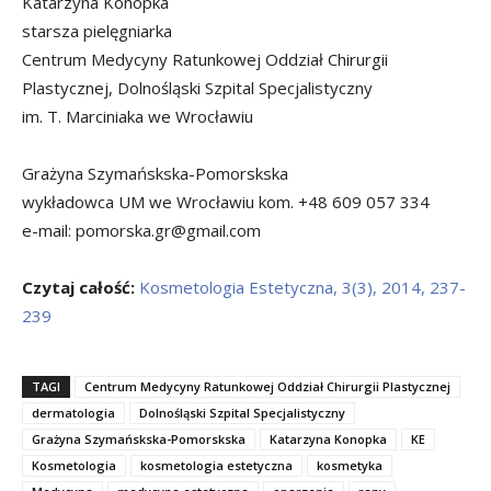
Katarzyna Konopka
starsza pielęgniarka
Centrum Medycyny Ratunkowej Oddział Chirurgii
Plastycznej, Dolnośląski Szpital Specjalistyczny
im. T. Marciniaka we Wrocławiu
Grażyna Szymańskska-Pomorskska
wykładowca UM we Wrocławiu kom. +48 609 057 334
e-mail: pomorska.gr@gmail.com
Czytaj całość:
Kosmetologia Estetyczna, 3(3), 2014, 237-
239
TAGI
Centrum Medycyny Ratunkowej Oddział Chirurgii Plastycznej
dermatologia
Dolnośląski Szpital Specjalistyczny
Grażyna Szymańskska-Pomorskska
Katarzyna Konopka
KE
Kosmetologia
kosmetologia estetyczna
kosmetyka