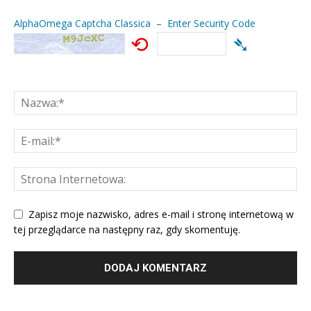
AlphaOmega Captcha Classica – Enter Security Code
⟲
➴
Zapisz moje nazwisko, adres e-mail i stronę internetową w
tej przeglądarce na następny raz, gdy skomentuję.