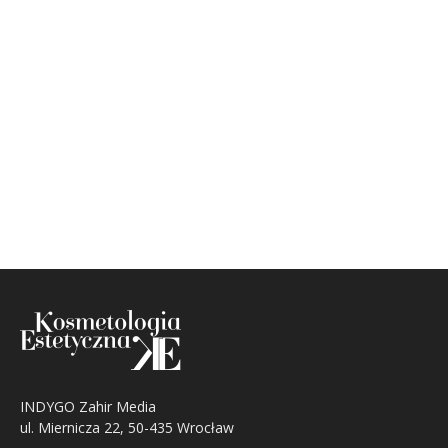
INDYGO Zahir Media
ul. Miernicza 22, 50-435 Wrocław