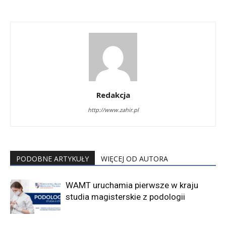
Redakcja
http://www.zahir.pl
PODOBNE ARTYKUŁY
WIĘCEJ OD AUTORA
WAMT uruchamia pierwsze w kraju
studia magisterskie z podologii