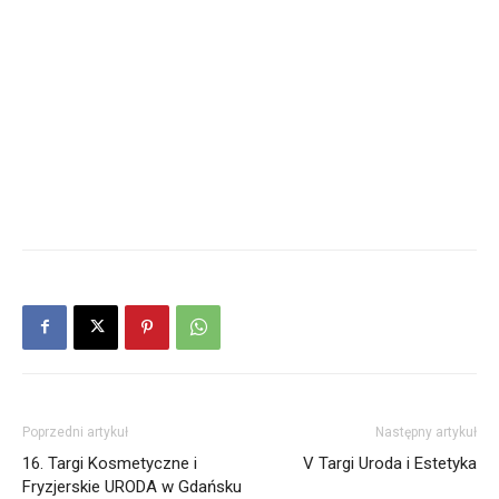
Poprzedni artykuł
Następny artykuł
16. Targi Kosmetyczne i
V Targi Uroda i Estetyka
Fryzjerskie URODA w Gdańsku