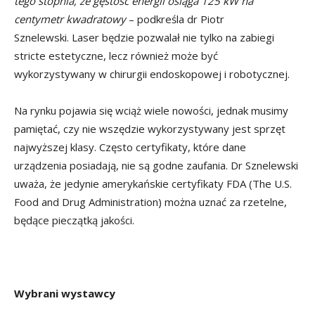
tego stopnia, że gęstość energii osiąga 125 kW na
centymetr kwadratowy
– podkreśla dr Piotr
Sznelewski. Laser będzie pozwalał nie tylko na zabiegi
stricte estetyczne, lecz również może być
wykorzystywany w chirurgii endoskopowej i robotycznej.
Na rynku pojawia się wciąż wiele nowości, jednak musimy
pamiętać, czy nie wszędzie wykorzystywany jest sprzęt
najwyższej klasy. Często certyfikaty, które dane
urządzenia posiadają, nie są godne zaufania. Dr Sznelewski
uważa, że jedynie amerykańskie certyfikaty FDA (The U.S.
Food and Drug Administration) można uznać za rzetelne,
będące pieczątką jakości.
Wybrani wystawcy