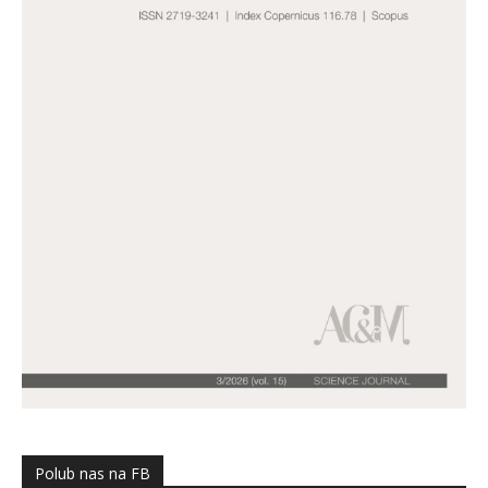
Polub nas na FB