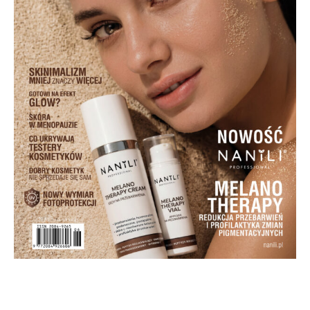
Subskrybuj newsletter KE