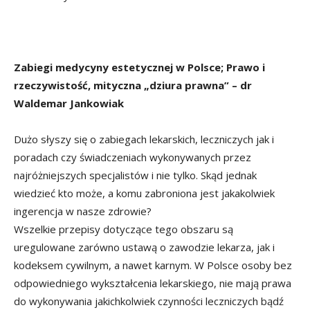
Zabiegi medycyny estetycznej w Polsce; Prawo i
rzeczywistość, mityczna „dziura prawna” – dr
Waldemar Jankowiak
Dużo słyszy się o zabiegach lekarskich, leczniczych jak i
poradach czy świadczeniach wykonywanych przez
najróżniejszych specjalistów i nie tylko. Skąd jednak
wiedzieć kto może, a komu zabroniona jest jakakolwiek
ingerencja w nasze zdrowie?
Wszelkie przepisy dotyczące tego obszaru są
uregulowane zarówno ustawą o zawodzie lekarza, jak i
kodeksem cywilnym, a nawet karnym. W Polsce osoby bez
odpowiedniego wykształcenia lekarskiego, nie mają prawa
do wykonywania jakichkolwiek czynności leczniczych bądź