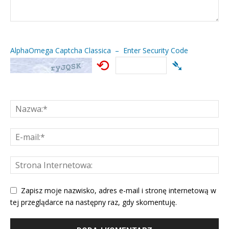
AlphaOmega Captcha Classica – Enter Security Code
⟲
➴
Zapisz moje nazwisko, adres e-mail i stronę internetową w
tej przeglądarce na następny raz, gdy skomentuję.