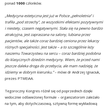
ponad
1000
członków.
„Medycyna estetyczna jest już w Polsce „pełnoletnia” i
trafiła „pod strzechy”, ze wszystkimi efektami pozytywnymi
i niestety, czasem negatywnymi. Stała się na pewno bardzo
atrakcyjna, jest zapraszana na salony, lubiana przez
pacjentów, ale także coraz bardziej ceniona przez lekarzy
różnych specjalności. Jest także – a to szczególnie leży
naszemu Towarzystwu na sercu – coraz bardziej podobna
do klasycznych dziedzin medycyny. Wiem, że przed nami
jeszcze daleka droga do przebycia, ale mam nadzieję, że
idziemy w dobrym kierunku.”
– mówi dr Andrzej Ignaciuk,
prezes PTMEiAA.
Tegoroczny Kongres różnił się od poprzednich dzięki
widocznie odświeżonej formule – organizatorom zależało
na tym, aby dotychczasową, sztywną formę wykładową