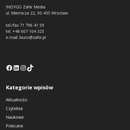
INDYGO Zahir Media
ul. Miernicza 22, 50-435 Wrocław
tel./fax 71 796 41 59
tel. +48 607 104 325
e-mail: biuro@zahir.pl
Facebook
LinkedIn
Tik Tok KE
Instagramm KE
Kategorie wpisów
Aktualności
Czytelnia
Naukowe
Polecane