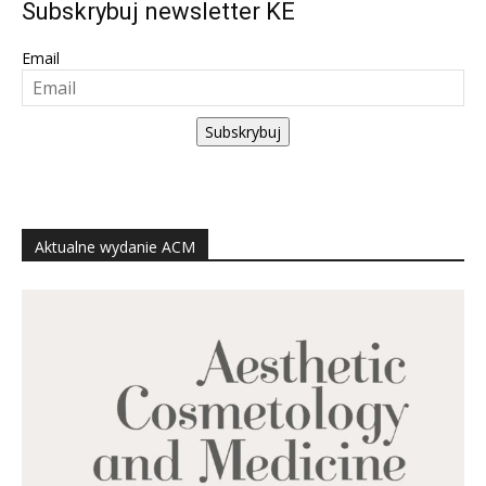
Email
Subskrybuj
Aktualne wydanie ACM