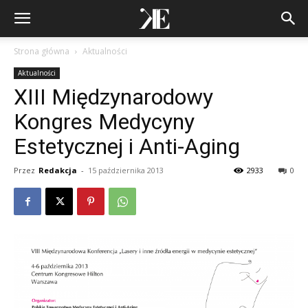
Strona główna
Aktualności
Aktualności
XIII Międzynarodowy
Kongres Medycyny
Estetycznej i Anti-Aging
Przez
Redakcja
-
15 października 2013
2933
0