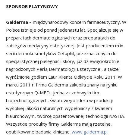
SPONSOR PLATYNOWY
Galderma –
międzynarodowy koncern farmaceutyczny. W
Polsce istnieje od ponad jedenastu lat. Specjalizuje się w
preparatach dermatologicznych oraz preparatach do
zabiegów medycyny estetycznej. Jest producentem m.in.
serii dermokosmetyków Cetaphil, przeznaczonych do
specjalistycznej pielęgnacji skóry, już dziewięciokrotnie
nagrodzonych Perłą Dermatologii Estetycznej, a także
wyróżnione godłem Laur Klienta Odkrycie Roku 2011. W
marcu 2011 r. firma Galderma zakupiła znany na rynku
estetycznym Q-MED., jedną z czołowych firm
biotechnologicznych, światowego lidera w produkcji
wysokiej jakości naturalnych wypełniaczy z kwasem
hialuronowym, twórcę opatentowanej technologii NASHA.
Wszystkie produkty firmy Galderma mają rzetelne,
opublikowane badania kliniczne.
www.galderma.pl