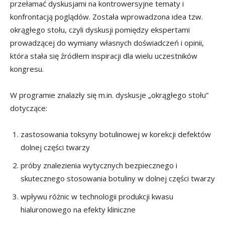
przełamać dyskusjami na kontrowersyjne tematy i
konfrontacją poglądów. Została wprowadzona idea tzw.
okrągłego stołu, czyli dyskusji pomiędzy ekspertami
prowadzącej do wymiany własnych doświadczeń i opinii,
która stała się źródłem inspiracji dla wielu uczestników
kongresu.
W programie znalazły się m.in. dyskusje „okrągłego stołu”
dotyczące:
zastosowania toksyny botulinowej w korekcji defektów
dolnej części twarzy
próby znalezienia wytycznych bezpiecznego i
skutecznego stosowania botuliny w dolnej części twarzy
wpływu różnic w technologii produkcji kwasu
hialuronowego na efekty kliniczne