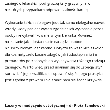
zabiegów lekarskich pod groźbą kary grzywny, a w
niektórych przypadkach odpowiedzialności karnej.
Wykonanie takich zabiegów jest tak samo nielegalne nawet
wtedy, kiedy pacjent wyrazi zgodę na ich wykonanie przez
osoby niewykwalifikowane w tym kierunku. Również
nakłanianie jak i dostarczanie narzędzi osobom
nieuprawnionym jest karane. Dotyczy to wszelkich szkoleń
dla kosmetyczek, kosmetologów jak i udostępniania im
preparatów potrzebnych do wykonywania różnego rodzaju
zabiegów. Warto więc, przed udaniem się do „specjalisty”
sprawdzić jego kwalifikacje i upewnić się, że jego praktyka
jest zgodna z prawem i nie stanie nam się żadna krzywda
Lasery w medycynie estetycznej – dr Piotr Sznelewski