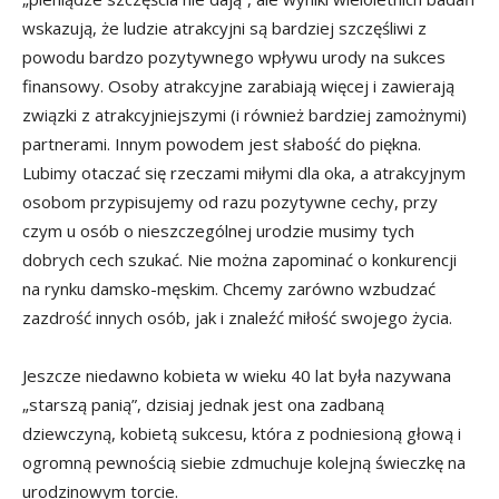
wskazują, że ludzie atrakcyjni są bardziej szczęśliwi z
powodu bardzo pozytywnego wpływu urody na sukces
finansowy. Osoby atrakcyjne zarabiają więcej i zawierają
związki z atrakcyjniejszymi (i również bardziej zamożnymi)
partnerami. Innym powodem jest słabość do piękna.
Lubimy otaczać się rzeczami miłymi dla oka, a atrakcyjnym
osobom przypisujemy od razu pozytywne cechy, przy
czym u osób o nieszczególnej urodzie musimy tych
dobrych cech szukać. Nie można zapominać o konkurencji
na rynku damsko-męskim. Chcemy zarówno wzbudzać
zazdrość innych osób, jak i znaleźć miłość swojego życia.
Jeszcze niedawno kobieta w wieku 40 lat była nazywana
„starszą panią”, dzisiaj jednak jest ona zadbaną
dziewczyną, kobietą sukcesu, która z podniesioną głową i
ogromną pewnością siebie zdmuchuje kolejną świeczkę na
urodzinowym torcie.