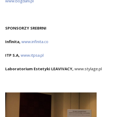
www.bogdani.pl
SPONSORZY SREBRNI
Infinita,
www.infinita.co
ITP S.A,
www.itpsa.pl
Laboratorium Estetyki LEAVIVACY,
www.stylage.pl