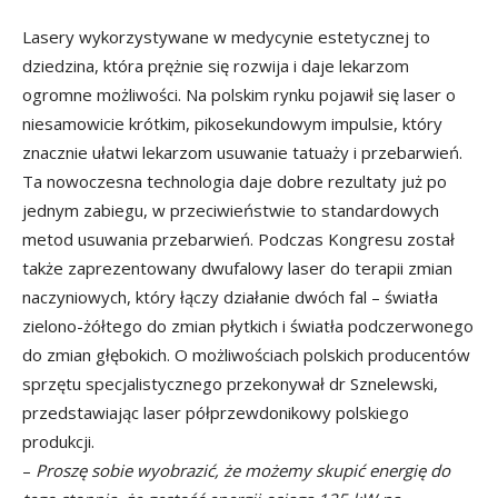
Lasery wykorzystywane w medycynie estetycznej to
dziedzina, która prężnie się rozwija i daje lekarzom
ogromne możliwości. Na polskim rynku pojawił się laser o
niesamowicie krótkim, pikosekundowym impulsie, który
znacznie ułatwi lekarzom usuwanie tatuaży i przebarwień.
Ta nowoczesna technologia daje dobre rezultaty już po
jednym zabiegu, w przeciwieństwie to standardowych
metod usuwania przebarwień. Podczas Kongresu został
także zaprezentowany dwufalowy laser do terapii zmian
naczyniowych, który łączy działanie dwóch fal – światła
zielono-żółtego do zmian płytkich i światła podczerwonego
do zmian głębokich. O możliwościach polskich producentów
sprzętu specjalistycznego przekonywał dr Sznelewski,
przedstawiając laser półprzewdonikowy polskiego
produkcji.
–
Proszę sobie wyobrazić, że możemy skupić energię do