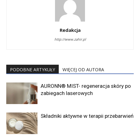
Redakcja
http://www.zahir.pl
PODOBNE ARTYKUŁY
WIĘCEJ OD AUTORA
AURONN® MIST- regeneracja skóry po
zabiegach laserowych
Składniki aktywne w terapii przebarwień