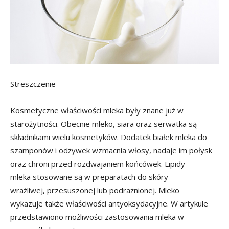
Streszczenie
Kosmetyczne właściwości mleka były znane już w
starożytności. Obecnie mleko, siara oraz serwatka są
składnikami wielu kosmetyków. Dodatek białek mleka do
szamponów i odżywek wzmacnia włosy, nadaje im połysk
oraz chroni przed rozdwajaniem końcówek. Lipidy
mleka stosowane są w preparatach do skóry
wrażliwej, przesuszonej lub podrażnionej. Mleko
wykazuje także właściwości antyoksydacyjne. W artykule
przedstawiono możliwości zastosowania mleka w