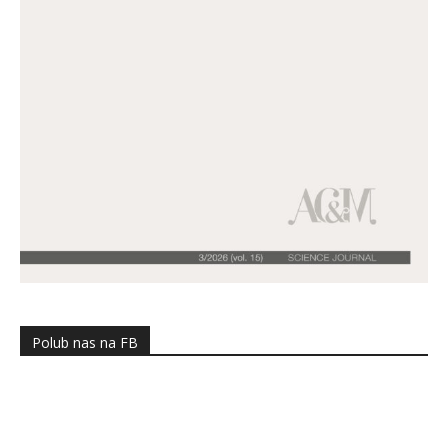
Polub nas na FB