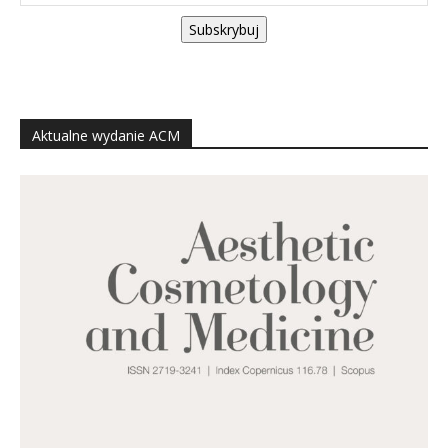
Subskrybuj
Aktualne wydanie ACM