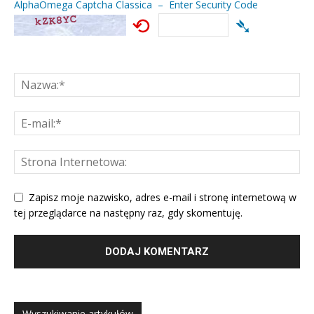
AlphaOmega Captcha Classica – Enter Security Code
⟲
➴
Zapisz moje nazwisko, adres e-mail i stronę internetową w
tej przeglądarce na następny raz, gdy skomentuję.
Wyszukiwanie artykułów