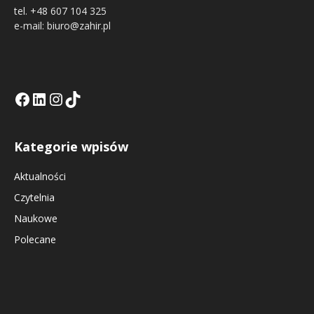
tel. +48 607 104 325
e-mail: biuro@zahir.pl
Facebook
LinkedIn
Tik Tok KE
Instagramm KE
Kategorie wpisów
Aktualności
Czytelnia
Naukowe
Polecane