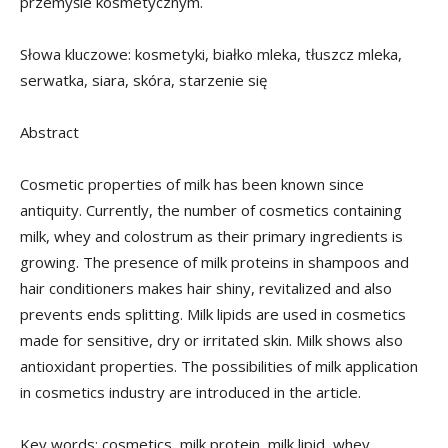
przemyśle kosmetycznym.
Słowa kluczowe: kosmetyki, białko mleka, tłuszcz mleka,
serwatka, siara, skóra, starzenie się
Abstract
Cosmetic properties of milk has been known since
antiquity. Currently, the number of cosmetics containing
milk, whey and colostrum as their primary ingredients is
growing. The presence of milk proteins in shampoos and
hair conditioners makes hair shiny, revitalized and also
prevents ends splitting. Milk lipids are used in cosmetics
made for sensitive, dry or irritated skin. Milk shows also
antioxidant properties. The possibilities of milk application
in cosmetics industry are introduced in the article.
Key words: cosmetics, milk protein, milk lipid, whey,