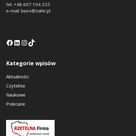
tel. +48 607 104 325
e-mail: biuro@zahir.pl
Facebook
LinkedIn
Tik Tok KE
Instagramm KE
Kategorie wpisów
Aktualności
Czytelnia
Naukowe
Polecane