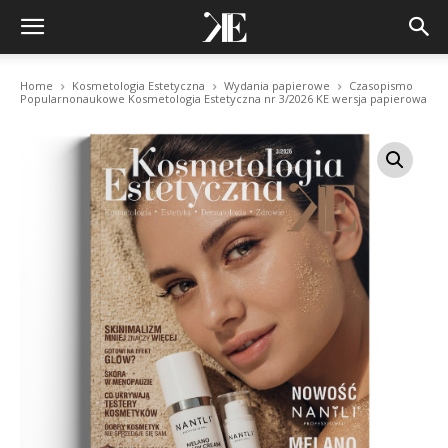
Home
Kosmetologia Estetyczna
Wydania papierowe
Czasopismo
Popularnonaukowe Kosmetologia Estetyczna nr 3/2026 KE wersja papierowa