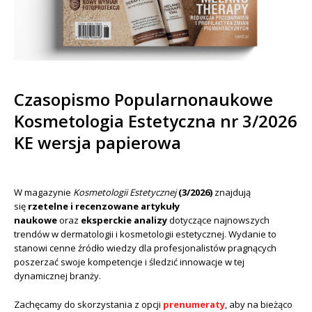
Czasopismo Popularnonaukowe
Kosmetologia Estetyczna nr 3/2026
KE wersja papierowa
W magazynie
Kosmetologii Estetycznej
(3/2026)
znajdują
się
rzetelne i recenzowane artykuły
naukowe
oraz
eksperckie analizy
dotyczące najnowszych
trendów w dermatologii i kosmetologii estetycznej. Wydanie to
stanowi cenne źródło wiedzy dla profesjonalistów pragnących
poszerzać swoje kompetencje i śledzić innowacje w tej
dynamicznej branży.
Zachęcamy do skorzystania z opcji
prenumeraty
, aby na bieżąco