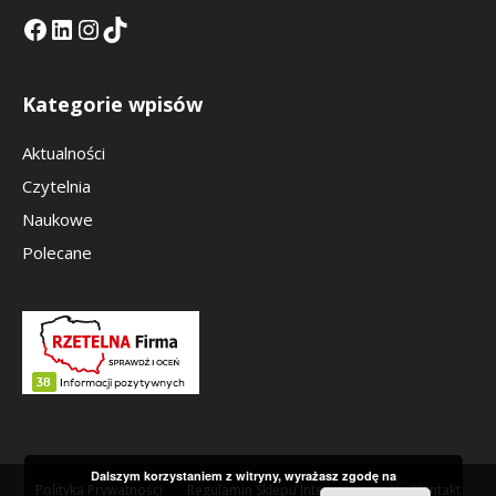
Facebook
LinkedIn
Tik Tok KE
Instagramm KE
Kategorie wpisów
Aktualności
Czytelnia
Naukowe
Polecane
Dalszym korzystaniem z witryny, wyrażasz zgodę na
Polityka Prywatności
Regulamin Sklepu Internetowego
Kontakt