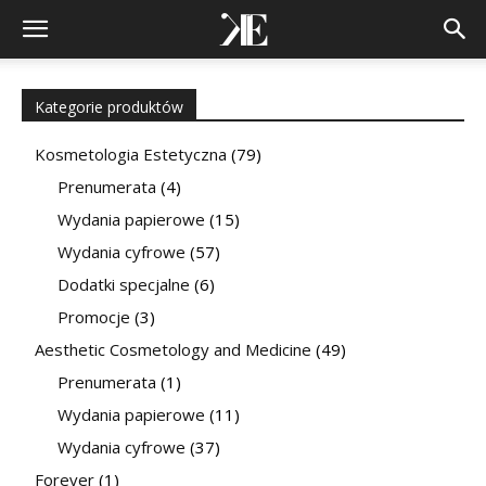
Kategorie produktów
Kosmetologia Estetyczna
(79)
Prenumerata
(4)
Wydania papierowe
(15)
Wydania cyfrowe
(57)
Dodatki specjalne
(6)
Promocje
(3)
Aesthetic Cosmetology and Medicine
(49)
Prenumerata
(1)
Wydania papierowe
(11)
Wydania cyfrowe
(37)
Forever
(1)