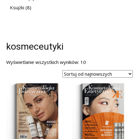
Książki
(8)
kosmeceutyki
Posortowane
Wyświetlanie wszystkich wyników: 10
według
najnowszych