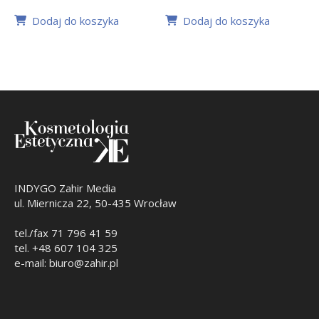
Dodaj do koszyka
Dodaj do koszyka
INDYGO Zahir Media
ul. Miernicza 22, 50-435 Wrocław
tel./fax 71 796 41 59
tel. +48 607 104 325
e-mail: biuro@zahir.pl