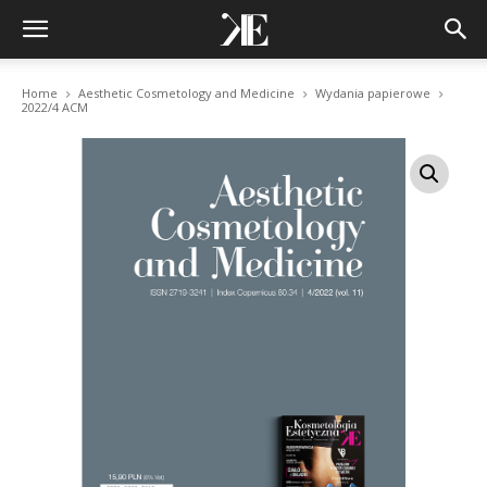
Home
Aesthetic Cosmetology and Medicine
Wydania papierowe
2022/4 ACM