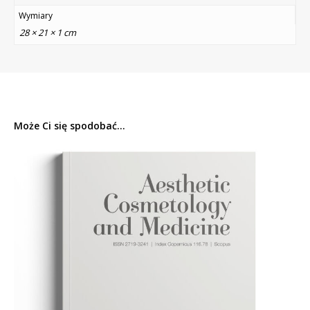
Wymiary
28 × 21 × 1 cm
Może Ci się spodobać...