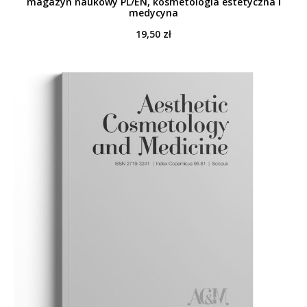
magazyn naukowy PL/EN, kosmetologia estetyczna i
medycyna
19,50
zł