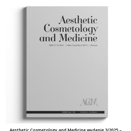
Aesthetic Cosmetology and Medicine wydanie 3/2025 –