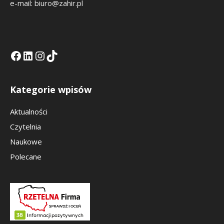
e-mail: biuro@zahir.pl
Facebook
LinkedIn
Tik Tok KE
Instagramm KE
Kategorie wpisów
Aktualności
Czytelnia
Naukowe
Polecane