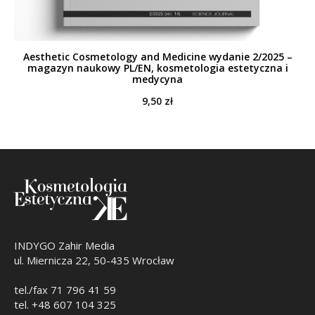
Aesthetic Cosmetology and Medicine wydanie 2/2025 –
magazyn naukowy PL/EN, kosmetologia estetyczna i
medycyna
9,50
zł
INDYGO Zahir Media
ul. Miernicza 22, 50-435 Wrocław
tel./fax 71 796 41 59
tel. +48 607 104 325