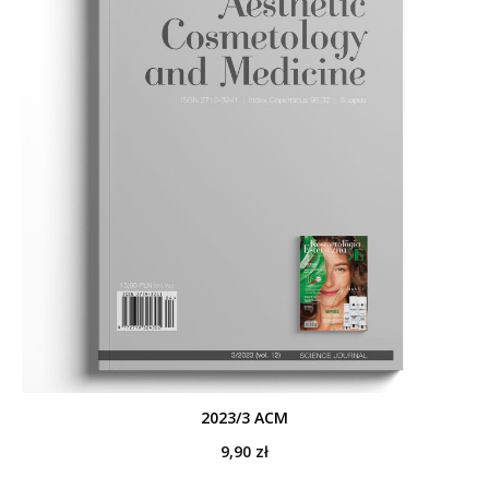
2023/3 ACM
9,90
zł