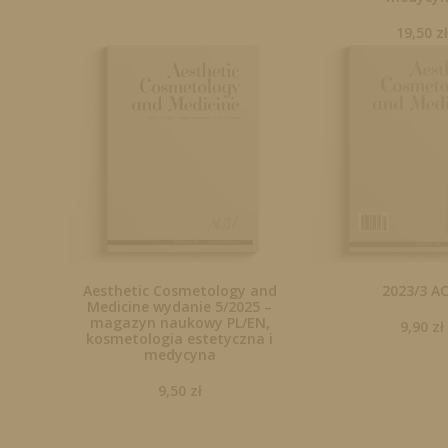
19,50
z
Aesthetic Cosmetology and
2023/3 A
Medicine wydanie 5/2025 –
magazyn naukowy PL/EN,
9,90
zł
kosmetologia estetyczna i
medycyna
9,50
zł