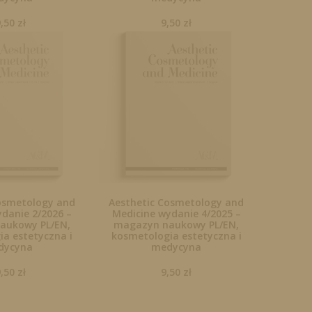
9,50
zł
9,50
zł
osmetology and
Aesthetic Cosmetology and
danie 2/2026 –
Medicine wydanie 4/2025 –
aukowy PL/EN,
magazyn naukowy PL/EN,
a estetyczna i
kosmetologia estetyczna i
dycyna
medycyna
9,50
zł
9,50
zł