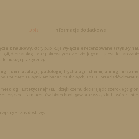
1/2025
–
magazyn
naukowy
PL/EN,
Opis
Informacje dodatkowe
kosmetologia
estetyczna
ęcznik naukowy
, który publikuje
wyłącznie recenzowane artykuły n
i
i, dermatologii oraz pokrewnych dziedzin. Jego misją jest dostarczanie
medycyna
demickiej i praktycznej.
gii, dermatologii, podologii, trychologii, chemii, biologii oraz m
owane treści są wynikiem badań naukowych, analiz i przeglądów literatur
metologii Estetycznej” (KE)
, dzięki czemu docierają do szerokiego gro
 estetycznej, farmaceutów, biotechnologów oraz wszystkich osób zainte
 wpłaty + czas dostawy.