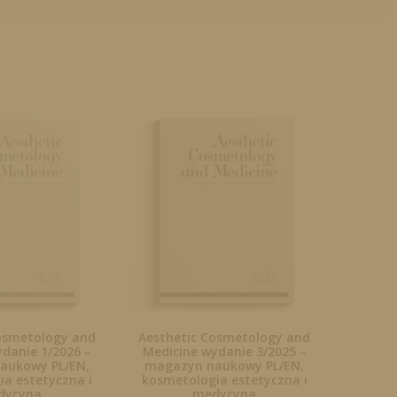
osmetology and
Aesthetic Cosmetology and
danie 1/2026 –
Medicine wydanie 3/2025 –
aukowy PL/EN,
magazyn naukowy PL/EN,
a estetyczna i
kosmetologia estetyczna i
dycyna
medycyna