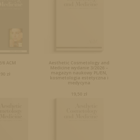
2/6 ACM
Aesthetic Cosmetology and
Medicine wydanie 3/2026 –
magazyn naukowy PL/EN,
,90
zł
kosmetologia estetyczna i
medycyna
19,50
zł