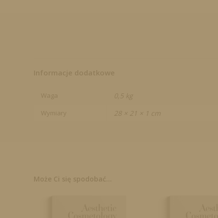
Informacje dodatkowe
Waga
0,5 kg
Wymiary
28 × 21 × 1 cm
Może Ci się spodobać...