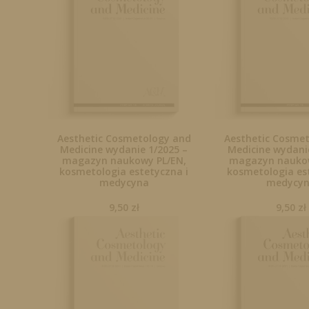
Aesthetic Cosmetology and
Aesthetic Cosme
Medicine wydanie 1/2025 –
Medicine wydanie
magazyn naukowy PL/EN,
magazyn naukow
kosmetologia estetyczna i
kosmetologia es
medycyna
medycy
9,50
zł
9,50
zł