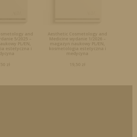
osmetology and
Aesthetic Cosmetology and
danie 5/2025 –
Medicine wydanie 1/2026 –
aukowy PL/EN,
magazyn naukowy PL/EN,
a estetyczna i
kosmetologia estetyczna i
dycyna
medycyna
,50
zł
19,50
zł