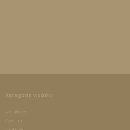
Kategorie wpisów
Aktualności
Czytelnia
Naukowe