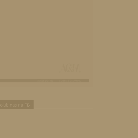
olub nas na FB