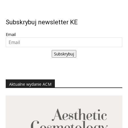
Subskrybuj newsletter KE
Email
Subskrybuj
Aktualne wydanie ACM