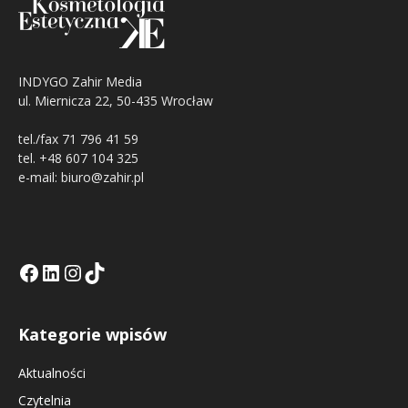
INDYGO Zahir Media
ul. Miernicza 22, 50-435 Wrocław
tel./fax 71 796 41 59
tel. +48 607 104 325
e-mail: biuro@zahir.pl
Facebook
LinkedIn
Tik Tok KE
Instagramm KE
Kategorie wpisów
Aktualności
Czytelnia