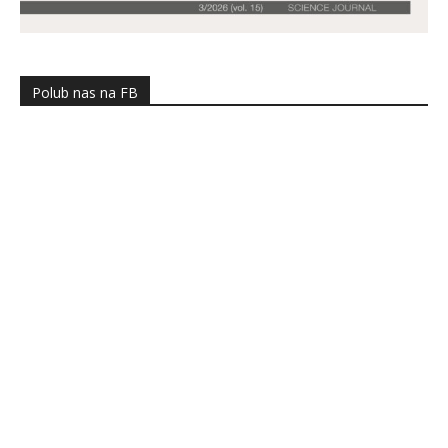
Polub nas na FB