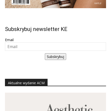
Subskrybuj newsletter KE
Email
Subskrybuj
Aktualne wydanie ACM