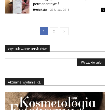
permanentnym?
Redakcja
-
29 lutego 2016
0
1
2
Wyszukiwanie artykułów
Aktualne wydanie KE