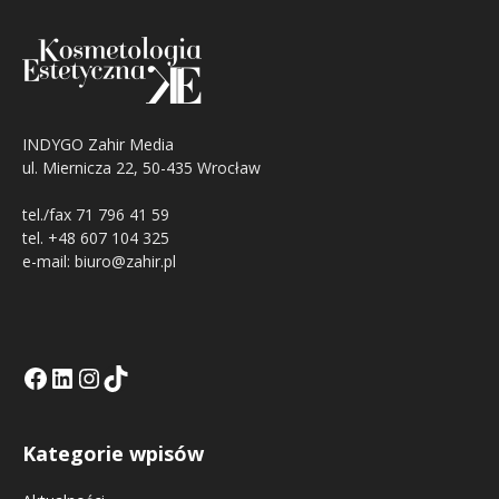
INDYGO Zahir Media
ul. Miernicza 22, 50-435 Wrocław
tel./fax 71 796 41 59
tel. +48 607 104 325
e-mail: biuro@zahir.pl
Facebook
LinkedIn
Tik Tok KE
Instagramm KE
Kategorie wpisów