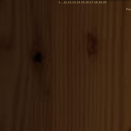
1
...,
11
,
12
,
13
,
14
,
15
,
16
,
17
,
18
,
19
,
20
Pow