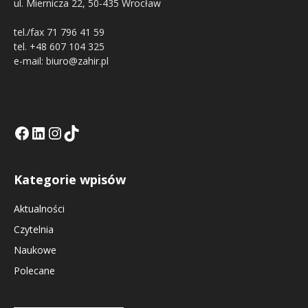
ul. Miernicza 22, 50-435 Wrocław
tel./fax 71 796 41 59
tel. +48 607 104 325
e-mail: biuro@zahir.pl
Facebook
LinkedIn
Tik Tok KE
Instagramm KE
Kategorie wpisów
Aktualności
Czytelnia
Naukowe
Polecane