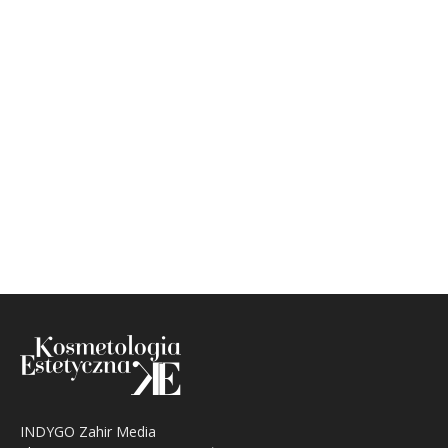
INDYGO Zahir Media