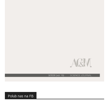
Polub nas na FB