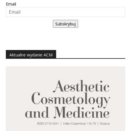
Email
Subskrybuj
Aktualne wydanie ACM