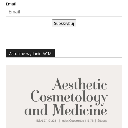
Email
Subskrybuj
Aktualne wydanie ACM