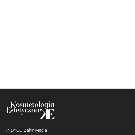
INDYGO Zahir Media