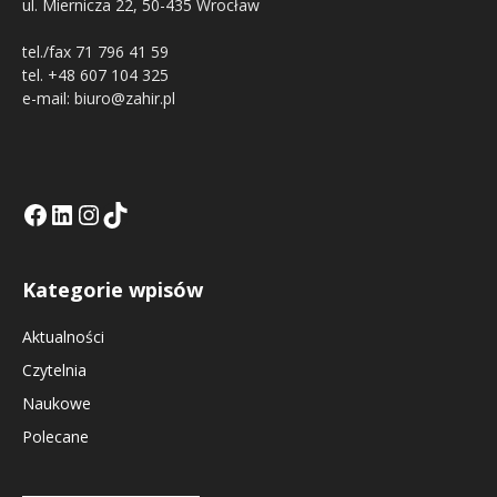
ul. Miernicza 22, 50-435 Wrocław
tel./fax 71 796 41 59
tel. +48 607 104 325
e-mail: biuro@zahir.pl
Facebook
LinkedIn
Tik Tok KE
Instagramm KE
Kategorie wpisów
Aktualności
Czytelnia
Naukowe
Polecane