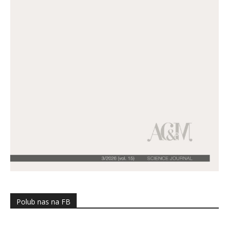
Polub nas na FB